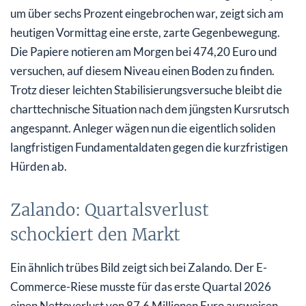
um über sechs Prozent eingebrochen war, zeigt sich am
heutigen Vormittag eine erste, zarte Gegenbewegung.
Die Papiere notieren am Morgen bei 474,20 Euro und
versuchen, auf diesem Niveau einen Boden zu finden.
Trotz dieser leichten Stabilisierungsversuche bleibt die
charttechnische Situation nach dem jüngsten Kursrutsch
angespannt. Anleger wägen nun die eigentlich soliden
langfristigen Fundamentaldaten gegen die kurzfristigen
Hürden ab.
Zalando: Quartalsverlust
schockiert den Markt
Ein ähnlich trübes Bild zeigt sich bei Zalando. Der E-
Commerce-Riese musste für das erste Quartal 2026
einen Nettoverlust von 87,6 Millionen Euro ausweisen –