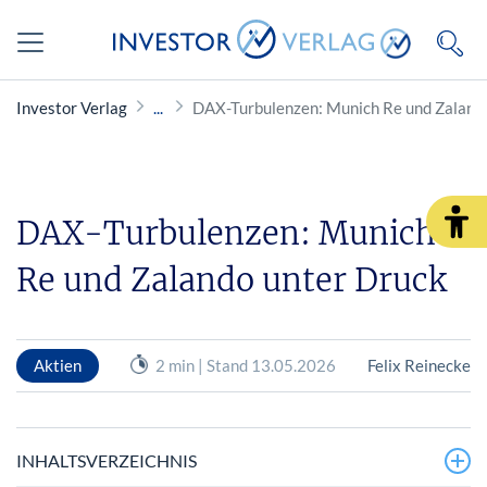
Investor Verlag
DAX-Turbulenzen: Munich Re und Zaland
DAX-Turbulenzen: Munich
Re und Zalando unter Druck
Aktien
2 min | Stand 13.05.2026
Felix Reinecke
INHALTSVERZEICHNIS