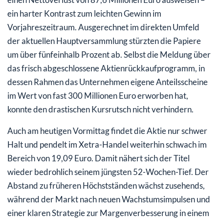
ein harter Kontrast zum leichten Gewinn im
Vorjahreszeitraum. Ausgerechnet im direkten Umfeld
der aktuellen Hauptversammlung stürzten die Papiere
um über fünfeinhalb Prozent ab. Selbst die Meldung über
das frisch abgeschlossene Aktienrückkaufprogramm, in
dessen Rahmen das Unternehmen eigene Anteilsscheine
im Wert von fast 300 Millionen Euro erworben hat,
konnte den drastischen Kursrutsch nicht verhindern.
Auch am heutigen Vormittag findet die Aktie nur schwer
Halt und pendelt im Xetra-Handel weiterhin schwach im
Bereich von 19,09 Euro. Damit nähert sich der Titel
wieder bedrohlich seinem jüngsten 52-Wochen-Tief. Der
Abstand zu früheren Höchstständen wächst zusehends,
während der Markt nach neuen Wachstumsimpulsen und
einer klaren Strategie zur Margenverbesserung in einem