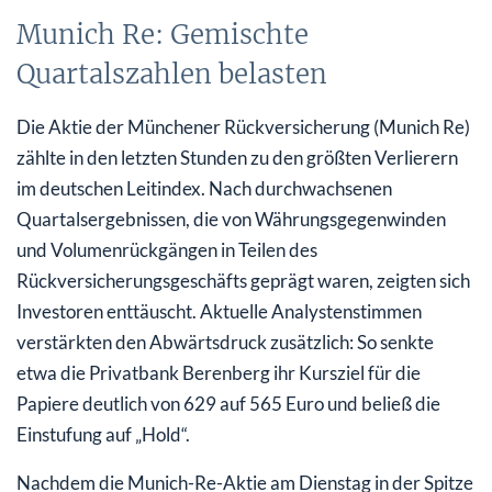
Munich Re: Gemischte
Quartalszahlen belasten
Die Aktie der Münchener Rückversicherung (Munich Re)
zählte in den letzten Stunden zu den größten Verlierern
im deutschen Leitindex. Nach durchwachsenen
Quartalsergebnissen, die von Währungsgegenwinden
und Volumenrückgängen in Teilen des
Rückversicherungsgeschäfts geprägt waren, zeigten sich
Investoren enttäuscht. Aktuelle Analystenstimmen
verstärkten den Abwärtsdruck zusätzlich: So senkte
etwa die Privatbank Berenberg ihr Kursziel für die
Papiere deutlich von 629 auf 565 Euro und beließ die
Einstufung auf „Hold“.
Nachdem die Munich-Re-Aktie am Dienstag in der Spitze