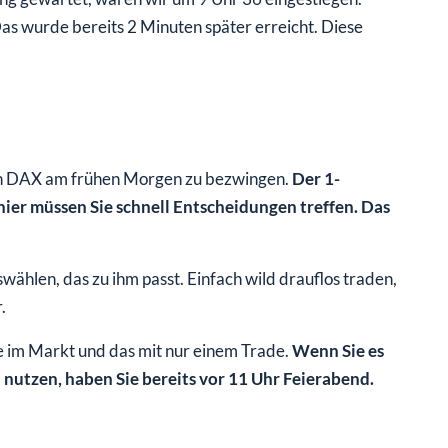
s wurde bereits 2 Minuten später erreicht. Diese
den DAX am frühen Morgen zu bezwingen.
Der 1-
hier müssen Sie schnell Entscheidungen treffen. Das
wählen, das zu ihm passt. Einfach wild drauflos traden,
.
de im Markt und das mit nur einem Trade.
Wenn Sie es
u nutzen, haben Sie bereits vor 11 Uhr Feierabend.