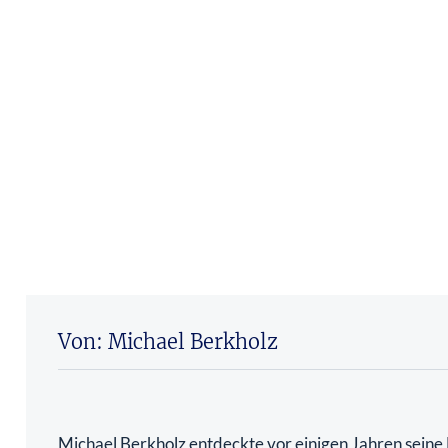
Von: Michael Berkholz
Michael Berkholz entdeckte vor einigen Jahren seine