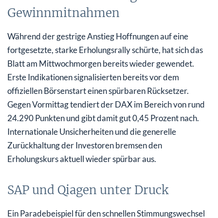
Gewinnmitnahmen
Während der gestrige Anstieg Hoffnungen auf eine
fortgesetzte, starke Erholungsrally schürte, hat sich das
Blatt am Mittwochmorgen bereits wieder gewendet.
Erste Indikationen signalisierten bereits vor dem
offiziellen Börsenstart einen spürbaren Rücksetzer.
Gegen Vormittag tendiert der DAX im Bereich von rund
24.290 Punkten und gibt damit gut 0,45 Prozent nach.
Internationale Unsicherheiten und die generelle
Zurückhaltung der Investoren bremsen den
Erholungskurs aktuell wieder spürbar aus.
SAP und Qiagen unter Druck
Ein Paradebeispiel für den schnellen Stimmungswechsel