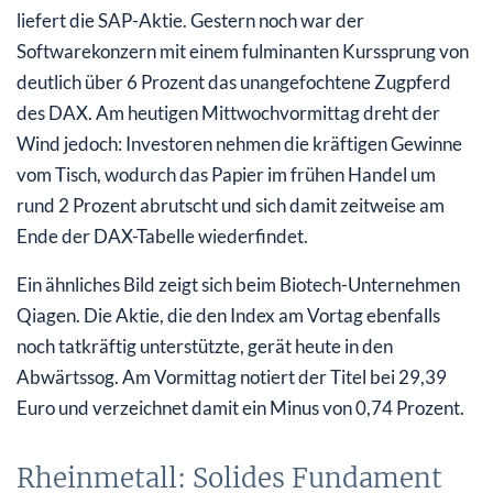
liefert die SAP-Aktie. Gestern noch war der
Softwarekonzern mit einem fulminanten Kurssprung von
deutlich über 6 Prozent das unangefochtene Zugpferd
des DAX. Am heutigen Mittwochvormittag dreht der
Wind jedoch: Investoren nehmen die kräftigen Gewinne
vom Tisch, wodurch das Papier im frühen Handel um
rund 2 Prozent abrutscht und sich damit zeitweise am
Ende der DAX-Tabelle wiederfindet.
Ein ähnliches Bild zeigt sich beim Biotech-Unternehmen
Qiagen. Die Aktie, die den Index am Vortag ebenfalls
noch tatkräftig unterstützte, gerät heute in den
Abwärtssog. Am Vormittag notiert der Titel bei 29,39
Euro und verzeichnet damit ein Minus von 0,74 Prozent.
Rheinmetall: Solides Fundament