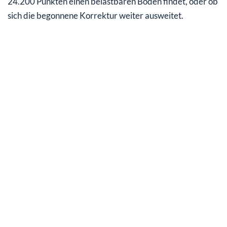
24.200 Punkten einen belastbaren Boden findet, oder ob
sich die begonnene Korrektur weiter ausweitet.