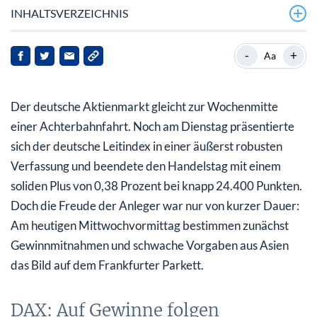
INHALTSVERZEICHNIS
DAX: Auf Gewinne folgen Gewinnmitnahmen
-
+
Aa
SAP und Qiagen unter Druck
Der deutsche Aktienmarkt gleicht zur Wochenmitte
Rheinmetall: Solides Fundament im Rüstungssektor
einer Achterbahnfahrt. Noch am Dienstag präsentierte
sich der deutsche Leitindex in einer äußerst robusten
Verfassung und beendete den Handelstag mit einem
soliden Plus von 0,38 Prozent bei knapp 24.400 Punkten.
Doch die Freude der Anleger war nur von kurzer Dauer:
Am heutigen Mittwochvormittag bestimmen zunächst
Gewinnmitnahmen und schwache Vorgaben aus Asien
das Bild auf dem Frankfurter Parkett.
DAX: Auf Gewinne folgen