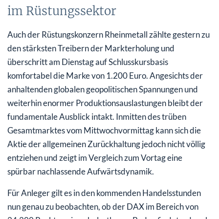
im Rüstungssektor
Auch der Rüstungskonzern Rheinmetall zählte gestern zu
den stärksten Treibern der Markterholung und
überschritt am Dienstag auf Schlusskursbasis
komfortabel die Marke von 1.200 Euro. Angesichts der
anhaltenden globalen geopolitischen Spannungen und
weiterhin enormer Produktionsauslastungen bleibt der
fundamentale Ausblick intakt. Inmitten des trüben
Gesamtmarktes vom Mittwochvormittag kann sich die
Aktie der allgemeinen Zurückhaltung jedoch nicht völlig
entziehen und zeigt im Vergleich zum Vortag eine
spürbar nachlassende Aufwärtsdynamik.
Für Anleger gilt es in den kommenden Handelsstunden
nun genau zu beobachten, ob der DAX im Bereich von