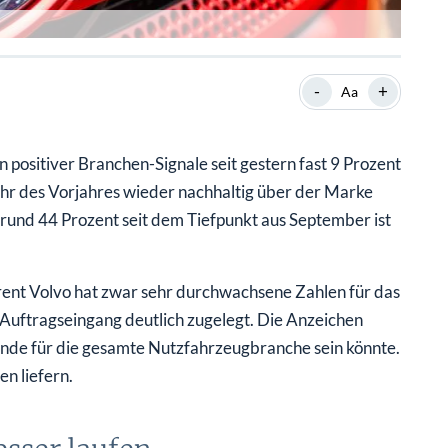
-
+
Aa
positiver Branchen-Signale seit gestern fast 9 Prozent
jahr des Vorjahres wieder nachhaltig über der Marke
s rund 44 Prozent seit dem Tiefpunkt aus September ist
ent Volvo hat zwar sehr durchwachsene Zahlen für das
 Auftragseingang deutlich zugelegt. Die Anzeichen
ende für die gesamte Nutzfahrzeugbranche sein könnte.
n liefern.