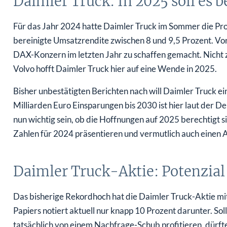
Daimler Truck: In 2025 soll es b
Für das Jahr 2024 hatte Daimler Truck im Sommer die Prog
bereinigte Umsatzrendite zwischen 8 und 9,5 Prozent. Vo
DAX-Konzern im letzten Jahr zu schaffen gemacht. Nicht 
Volvo hofft Daimler Truck hier auf eine Wende in 2025.
Bisher unbestätigten Berichten nach will Daimler Truck e
Milliarden Euro Einsparungen bis 2030 ist hier laut der 
nun wichtig sein, ob die Hoffnungen auf 2025 berechtigt s
Zahlen für 2024 präsentieren und vermutlich auch einen A
Daimler Truck-Aktie: Potenzial
Das bisherige Rekordhoch hat die Daimler Truck-Aktie mi
Papiers notiert aktuell nur knapp 10 Prozent darunter. So
tatsächlich von einem Nachfrage-Schub profitieren, dürft