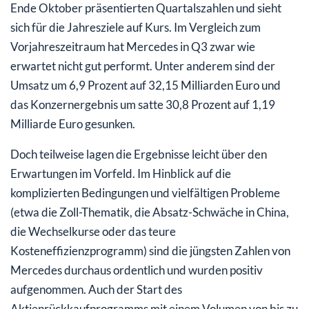
Ende Oktober präsentierten Quartalszahlen und sieht
sich für die Jahresziele auf Kurs. Im Vergleich zum
Vorjahreszeitraum hat Mercedes in Q3 zwar wie
erwartet nicht gut performt. Unter anderem sind der
Umsatz um 6,9 Prozent auf 32,15 Milliarden Euro und
das Konzernergebnis um satte 30,8 Prozent auf 1,19
Milliarde Euro gesunken.
Doch teilweise lagen die Ergebnisse leicht über den
Erwartungen im Vorfeld. Im Hinblick auf die
komplizierten Bedingungen und vielfältigen Probleme
(etwa die Zoll-Thematik, die Absatz-Schwäche in China,
die Wechselkurse oder das teure
Kosteneffizienzprogramm) sind die jüngsten Zahlen von
Mercedes durchaus ordentlich und wurden positiv
aufgenommen. Auch der Start des
Aktienrückkaufprogramms mit einem Volumen von bis zu