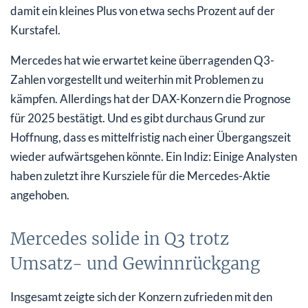
damit ein kleines Plus von etwa sechs Prozent auf der
Kurstafel.
Mercedes hat wie erwartet keine überragenden Q3-
Zahlen vorgestellt und weiterhin mit Problemen zu
kämpfen. Allerdings hat der DAX-Konzern die Prognose
für 2025 bestätigt. Und es gibt durchaus Grund zur
Hoffnung, dass es mittelfristig nach einer Übergangszeit
wieder aufwärtsgehen könnte. Ein Indiz: Einige Analysten
haben zuletzt ihre Kursziele für die Mercedes-Aktie
angehoben.
Mercedes solide in Q3 trotz
Umsatz- und Gewinnrückgang
Insgesamt zeigte sich der Konzern zufrieden mit den