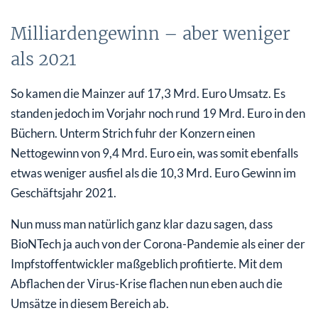
Milliardengewinn – aber weniger
als 2021
So kamen die Mainzer auf 17,3 Mrd. Euro Umsatz. Es
standen jedoch im Vorjahr noch rund 19 Mrd. Euro in den
Büchern. Unterm Strich fuhr der Konzern einen
Nettogewinn von 9,4 Mrd. Euro ein, was somit ebenfalls
etwas weniger ausfiel als die 10,3 Mrd. Euro Gewinn im
Geschäftsjahr 2021.
Nun muss man natürlich ganz klar dazu sagen, dass
BioNTech ja auch von der Corona-Pandemie als einer der
Impfstoffentwickler maßgeblich profitierte. Mit dem
Abflachen der Virus-Krise flachen nun eben auch die
Umsätze in diesem Bereich ab.