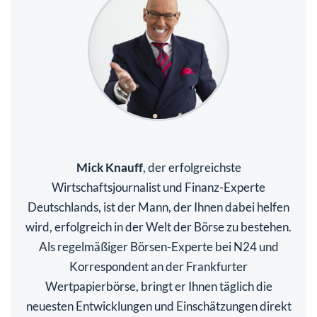
Mick Knauff
, der erfolgreichste
Wirtschaftsjournalist und Finanz-Experte
Deutschlands, ist der Mann, der Ihnen dabei helfen
wird, erfolgreich in der Welt der Börse zu bestehen.
Als regelmäßiger Börsen-Experte bei N24 und
Korrespondent an der Frankfurter
Wertpapierbörse, bringt er Ihnen täglich die
neuesten Entwicklungen und Einschätzungen direkt