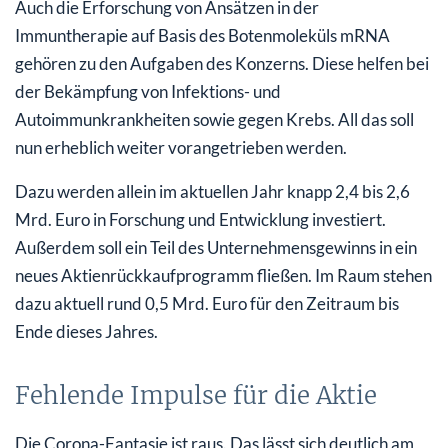
Auch die Erforschung von Ansätzen in der
Immuntherapie auf Basis des Botenmoleküls mRNA
gehören zu den Aufgaben des Konzerns. Diese helfen bei
der Bekämpfung von Infektions- und
Autoimmunkrankheiten sowie gegen Krebs. All das soll
nun erheblich weiter vorangetrieben werden.
Dazu werden allein im aktuellen Jahr knapp 2,4 bis 2,6
Mrd. Euro in Forschung und Entwicklung investiert.
Außerdem soll ein Teil des Unternehmensgewinns in ein
neues Aktienrückkaufprogramm fließen. Im Raum stehen
dazu aktuell rund 0,5 Mrd. Euro für den Zeitraum bis
Ende dieses Jahres.
Fehlende Impulse für die Aktie
Die Corona-Fantasie ist raus. Das lässt sich deutlich am