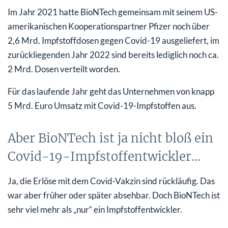
Im Jahr 2021 hatte BioNTech gemeinsam mit seinem US-
amerikanischen Kooperationspartner Pfizer noch über
2,6 Mrd. Impfstoffdosen gegen Covid-19 ausgeliefert, im
zurückliegenden Jahr 2022 sind bereits lediglich noch ca.
2 Mrd. Dosen verteilt worden.
Für das laufende Jahr geht das Unternehmen von knapp
5 Mrd. Euro Umsatz mit Covid-19-Impfstoffen aus.
Aber BioNTech ist ja nicht bloß ein
Covid-19-Impfstoffentwickler…
Ja, die Erlöse mit dem Covid-Vakzin sind rückläufig. Das
war aber früher oder später absehbar. Doch BioNTech ist
sehr viel mehr als „nur“ ein Impfstoffentwickler.