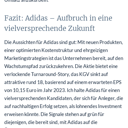
Fazit: Adidas – Aufbruch in eine
vielversprechende Zukunft
Die Aussichten für Adidas sind gut: Mit neuen Produkten,
einer optimierten Kostenstruktur und ehrgeizigen
Marketingstrategien ist das Unternehmen bereit, auf den
Wachstumspfad zurückzukehren. Die Aktie bietet eine
verlockende Turnaround-Story, das KGV sinkt auf
attraktive rund 18, basierend auf einem erwarteten EPS
von 10,15 Euro im Jahr 2023. Ich halte Adidas für einen
vielversprechenden Kandidaten, der sich für Anleger, die
auf nachhaltigen Erfolg setzen, als lohnendes Investment
erweisen könnte. Die Signale stehen auf grün für
diejenigen, die bereit sind, mit Adidas auf die