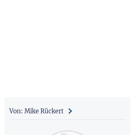
Von: Mike Rückert