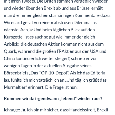
mit ihren Tweets. Die Briten stimmen vergeblich wieder
und wieder über den Brexit ab und aus Brüssel erhält
man die immer gleichen starrsinnigen Kommentare dazu.
Wirecard gerät von einem abstrusen Dilemma ins
nächste. Ach ja: Und beim täglichen Blick auf den
Kurszettel ist es auch so gut wie immer der gleich
Anblick: die deutschen Aktien kommen nicht aus dem
Quark, während die großen IT-Aktien aus den USA und
China kontinuierlich weiter steigen“, schrieb er vor
wenigen Tagen in der aktuellen Ausgabe seines
Börsenbriefs „Das TOP-10-Depot“. Als ich das Editorial
las, fühlte ich mich tatsächlich an „Und täglich grüßt das
Murmeltier“ erinnert. Die Frage ist nun:
Kommen wir da irgendwann „lebend“ wieder raus?
Ich sage: Ja. Ich bin mir sicher, dass Handelsstreit, Brexit