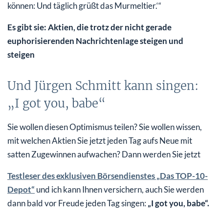
können: Und täglich grüßt das Murmeltier.‘“
Es gibt sie: Aktien, die trotz der nicht gerade
euphorisierenden Nachrichtenlage steigen und
steigen
Und Jürgen Schmitt kann singen:
„I got you, babe“
Sie wollen diesen Optimismus teilen? Sie wollen wissen,
mit welchen Aktien Sie jetzt jeden Tag aufs Neue mit
satten Zugewinnen aufwachen? Dann werden Sie jetzt
Testleser des exklusiven Börsendienstes „Das TOP-10-
Depot“
und ich kann Ihnen versichern, auch Sie werden
dann bald vor Freude jeden Tag singen:
„I got you, babe“.