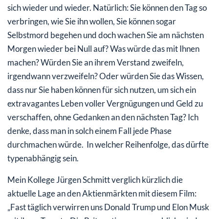
sich wieder und wieder. Natürlich: Sie können den Tag so
verbringen, wie Sie ihn wollen, Sie können sogar
Selbstmord begehen und doch wachen Sie am nächsten
Morgen wieder bei Null auf? Was würde das mit Ihnen
machen? Würden Sie an ihrem Verstand zweifeln,
irgendwann verzweifeln? Oder würden Sie das Wissen,
dass nur Sie haben können für sich nutzen, um sich ein
extravagantes Leben voller Vergnügungen und Geld zu
verschaffen, ohne Gedanken an den nächsten Tag? Ich
denke, dass man in solch einem Fall jede Phase
durchmachen würde. In welcher Reihenfolge, das dürfte
typenabhängig sein.
Mein Kollege Jürgen Schmitt verglich kürzlich die
aktuelle Lage an den Aktienmärkten mit diesem Film:
„Fast täglich verwirren uns Donald Trump und Elon Musk