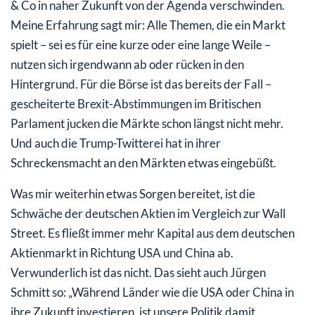
& Co in naher Zukunft von der Agenda verschwinden.
Meine Erfahrung sagt mir: Alle Themen, die ein Markt
spielt – sei es für eine kurze oder eine lange Weile –
nutzen sich irgendwann ab oder rücken in den
Hintergrund. Für die Börse ist das bereits der Fall –
gescheiterte Brexit-Abstimmungen im Britischen
Parlament jucken die Märkte schon längst nicht mehr.
Und auch die Trump-Twitterei hat in ihrer
Schreckensmacht an den Märkten etwas eingebüßt.
Was mir weiterhin etwas Sorgen bereitet, ist die
Schwäche der deutschen Aktien im Vergleich zur Wall
Street. Es fließt immer mehr Kapital aus dem deutschen
Aktienmarkt in Richtung USA und China ab.
Verwunderlich ist das nicht. Das sieht auch Jürgen
Schmitt so: „Während Länder wie die USA oder China in
ihre Zukunft investieren, ist unsere Politik damit