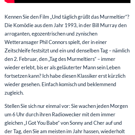
Kennen Sie den Film „Und täglich grüßt das Murmeltier“?
Die Komödie aus dem Jahr 1993, in der Bill Murray den
arroganten, egozentrischen und zynischen
Wetteransager Phil Connors spielt, der in einer
Zeitschleife festsitzt und ein und denselben Tag – nämlich
den 2. Februar, den „Tag des Murmeltiers“ – immer
wieder erlebt, bis er als geläuterter Mann sein Leben
fortsetzen kann? Ich habe diesen Klassiker erst kürzlich
wieder gesehen. Einfach komisch und beklemmend
zugleich.
Stellen Sie sich nur einmal vor: Sie wachen jeden Morgen
um 6 Uhr durch ihren Radiowecker mit dem immer
gleichen „I Got You Babe“ von Sonny and Cher auf und
der Tag, den Sie am meisten im Jahr hassen, wiederholt