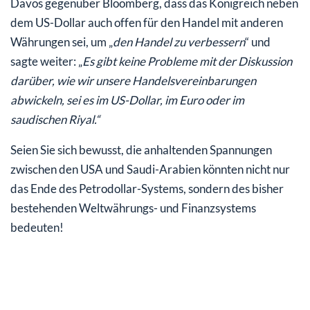
Davos gegenüber Bloomberg, dass das Königreich neben
dem US-Dollar auch offen für den Handel mit anderen
Währungen sei, um „
den Handel zu verbessern
“ und
sagte weiter: „
Es gibt keine Probleme mit der Diskussion
darüber, wie wir unsere Handelsvereinbarungen
abwickeln, sei es im US-Dollar, im Euro oder im
saudischen Riyal.“
Seien Sie sich bewusst, die anhaltenden Spannungen
zwischen den USA und Saudi-Arabien könnten nicht nur
das Ende des Petrodollar-Systems, sondern des bisher
bestehenden Weltwährungs- und Finanzsystems
bedeuten!