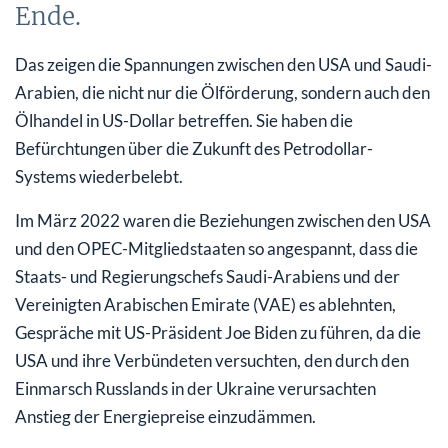
Ende.
Das zeigen die Spannungen zwischen den USA und Saudi-
Arabien, die nicht nur die Ölförderung, sondern auch den
Ölhandel in US-Dollar betreffen. Sie haben die
Befürchtungen über die Zukunft des Petrodollar-
Systems wiederbelebt.
Im März 2022 waren die Beziehungen zwischen den USA
und den OPEC-Mitgliedstaaten so angespannt, dass die
Staats- und Regierungschefs Saudi-Arabiens und der
Vereinigten Arabischen Emirate (VAE) es ablehnten,
Gespräche mit US-Präsident Joe Biden zu führen, da die
USA und ihre Verbündeten versuchten, den durch den
Einmarsch Russlands in der Ukraine verursachten
Anstieg der Energiepreise einzudämmen.