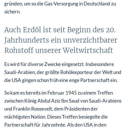
gründen, um so die Gas-Versorgung in Deutschland zu
sichern.
Auch Erdöl ist seit Beginn des 20.
Jahrhunderts ein unverzichtbarer
Rohstoff unserer Weltwirtschaft
Es wird für diverse Zwecke eingesetzt. Insbesondere
Saudi-Arabien, der größte Rohölexporteur der Welt und
die USA gingen schon früh eine enge Partnerschaft ein.
So kam es bereits im Februar 1945 zu einem Treffen
zwischen König Abdul Aziz Ibn Saud von Saudi-Arabiens
und Franklin Roosevelt, dem Präsidenten der
mächtigsten Nation. Dieses Treffen besiegelte die
Partnerschaft für Jahrzehnte. Als den USA in den