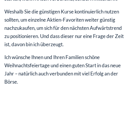
Weshalb Sie die günstigen Kurse kontinuierlich nutzen
sollten, um einzelne Aktien-Favoriten weiter günstig
nachzukaufen, um sich für den nächsten Aufwärtstrend
zu positionieren. Und dass dieser nur eine Frage der Zeit
ist, davon bin ich überzeugt.
Ich wünsche Ihnen und Ihren Familien schöne
Weihnachtsfeiertage und einen guten Start in das neue
Jahr – natürlich auch verbunden mit viel Erfolg an der
Börse.