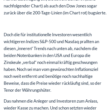
nachfolgender Chart) als auch den Dow Jones sogar
zurück über die 200-Tage-Linien (im Chart rot) bugsierte.
Doch die für institutionelle Investoren wesentlich
wichtigeren Indizes S&P-500 und Nasdaq prallten an
diesen „inneren“ Trends nach unten ab, nachdem die
beiden Notenbanken in den USA und Europa die
Zinskeule „verbal“ noch einmal kräftig geschwungen
haben. Noch sei man vom gewünschten Inflationsziel
noch weit entfernt und benötige noch nachhaltige
Beweise, dass die Preise wieder rückläufig sind, so der
Tenor der Währungshüter.
Das nahmen die Anleger und Investoren zum Anlass,
wieder Kasse zu machen. Und schon setzten wieder