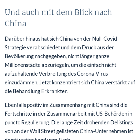
Und auch mit dem Blick nach
China
Darüber hinaus hat sich China von der Null-Covid-
Strategie verabschiedet und dem Druck aus der
Bevölkerung nachgegeben, nicht länger ganze
Millionenstädte abzuriegeln, um die einfach nicht
aufzuhaltende Verbreitung des Corona-Virus
einzudämmen. Jetzt konzentriert sich China verstärkt auf
die Behandlung Erkrankter.
Ebenfalls positiv im Zusammenhang mit China sind die
Fortschritte in der Zusammenarbeit mit US-Behörden in
puncto Regulierung. Die lange Zeit drohenden Delistings
von an der Wall Street gelisteten China-Unternehmen ist
damit weitgehend vom Tisch.