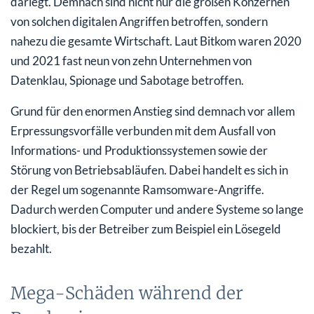
darlegt. Demnach sind nicht nur die großen Konzernen
von solchen digitalen Angriffen betroffen, sondern
nahezu die gesamte Wirtschaft. Laut Bitkom waren 2020
und 2021 fast neun von zehn Unternehmen von
Datenklau, Spionage und Sabotage betroffen.
Grund für den enormen Anstieg sind demnach vor allem
Erpressungsvorfälle verbunden mit dem Ausfall von
Informations- und Produktionssystemen sowie der
Störung von Betriebsabläufen. Dabei handelt es sich in
der Regel um sogenannte Ramsomware-Angriffe.
Dadurch werden Computer und andere Systeme so lange
blockiert, bis der Betreiber zum Beispiel ein Lösegeld
bezahlt.
Mega-Schäden während der