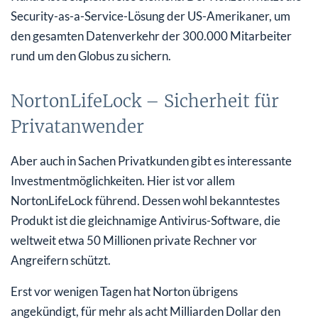
Security-as-a-Service-Lösung der US-Amerikaner, um
den gesamten Datenverkehr der 300.000 Mitarbeiter
rund um den Globus zu sichern.
NortonLifeLock – Sicherheit für
Privatanwender
Aber auch in Sachen Privatkunden gibt es interessante
Investmentmöglichkeiten. Hier ist vor allem
NortonLifeLock führend. Dessen wohl bekanntestes
Produkt ist die gleichnamige Antivirus-Software, die
weltweit etwa 50 Millionen private Rechner vor
Angreifern schützt.
Erst vor wenigen Tagen hat Norton übrigens
angekündigt, für mehr als acht Milliarden Dollar den