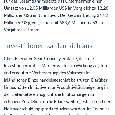
Für das Gesamtjahr meldete das Unternehmen einen
Umsatz von 12,05 Milliarden US$ im Vergleich zu 12,28
Milliarden US$ im Jahr zuvor. Der Gewinn betrug 347,2
Millionen US$, verglichen mit 683,6 Millionen US$ im
Vorjahreszeitraum.
Investitionen zahlen sich aus
Chief Executive Sean Connolly erklärte, dass die
Investitionen in ihre Marken weiterhin Wirkung zeigten
und erneut zur Verbesserung des Volumens im
inländischen Einzelhandelsgeschäft beitrugen. Darüber
hinaus hätten Initiativen zur Produktivitätssteigerung in
der Lieferkette ermöglicht, die Bruttomargen zu
erhöhen. Zusätzlich sei die Bilanz weiter gestärkt und der
Nettoverschuldungsgrad reduziert worden. Im Egebniss