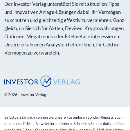
Der Investor Verlag unterstützt Sie mit aktuellen Tipps
und innovativen Anlage-Lösungen dabei, Ihr Vermögen
zu schützen und gleichzeitig effektiv zu vermehren. Ganz
gleich, ob Sie sich für Aktien, Devisen, Kryptowährungen,
Optionen, Megatrends oder Edelmetalle interessieren:
Unsere erfahrenen Analysten helfen Ihnen, Ihr Geld in
Vermögen zu verwandeln.
© 2026 - Investor Verlag
Selbstverständlich können Sie unsere kostenlosen Sonder-Reports auch
ohne einen E-Mail-Newsletter anfordern. Schreiben Sie uns dafür einfach
eine kurze E-Mail. Sie erhalten zusätzlich zu unserem E-Mail-Newsletter