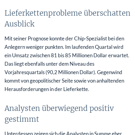
Lieferkettenprobleme überschatten
Ausblick
Mit seiner Prognose konnte der Chip-Spezialist bei den
Anlegern weniger punkten. Im laufenden Quartal wird
ein Umsatz zwischen 81 bis 85 Millionen Dollar erwartet.
Das liegt ebenfalls unter dem Niveau des
Vorjahresquartals (90,2 Millionen Dollar). Gegenwind
kommt von geopolitischer Seite sowie von anhaltenden
Herausforderungen in der Lieferkette.
Analysten überwiegend positiv
gestimmt
Unterdessen zeigen sich die Analysten in Summe eher