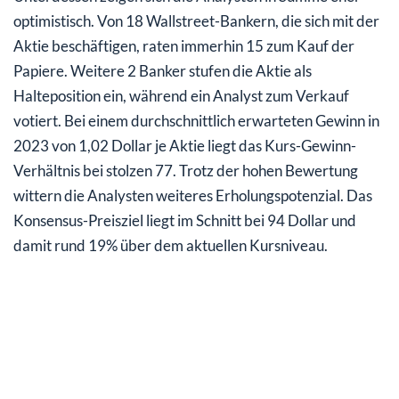
optimistisch. Von 18 Wallstreet-Bankern, die sich mit der
Aktie beschäftigen, raten immerhin 15 zum Kauf der
Papiere. Weitere 2 Banker stufen die Aktie als
Halteposition ein, während ein Analyst zum Verkauf
votiert. Bei einem durchschnittlich erwarteten Gewinn in
2023 von 1,02 Dollar je Aktie liegt das Kurs-Gewinn-
Verhältnis bei stolzen 77. Trotz der hohen Bewertung
wittern die Analysten weiteres Erholungspotenzial. Das
Konsensus-Preisziel liegt im Schnitt bei 94 Dollar und
damit rund 19% über dem aktuellen Kursniveau.