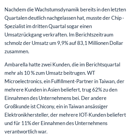
Nachdem die Wachstumsdynamik bereits in den letzten
Quartalen deutlich nachgelassen hat, musste der Chip -
Spezialist im dritten Quartal sogar einen
Umsatzrückgang verkraften. Im Berichtszeitraum
schmolz der Umsatz um 9,9% auf 83,1 Millionen Dollar
zusammen.
Ambarella hatte zwei Kunden, die im Berichtsquartal
mehr als 10 % zum Umsatz beitrugen. WT
Microelectronics, ein Fulfillment-Partner in Taiwan, der
mehrere Kunden in Asien beliefert, trug 62% zu den
Einnahmen des Unternehmens bei. Der andere
Großkunde ist Chicony, ein in Taiwan ansässiger
Elektronikhersteller, der mehrere IOT-Kunden beliefert
und für 11% der Einnahmen des Unternehmens
verantwortlich war.