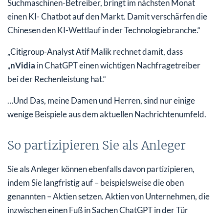
Suchmaschinen-Betreiber, bringt im nächsten Monat
einen KI- Chatbot auf den Markt. Damit verschärfen die
Chinesen den KI-Wettlauf in der Technologiebranche.“
„Citigroup-Analyst Atif Malik rechnet damit, dass
„
nVidia
in ChatGPT einen wichtigen Nachfragetreiber
bei der Rechenleistung hat.“
…Und Das, meine Damen und Herren, sind nur einige
wenige Beispiele aus dem aktuellen Nachrichtenumfeld.
So partizipieren Sie als Anleger
Sie als Anleger können ebenfalls davon partizipieren,
indem Sie langfristig auf – beispielsweise die oben
genannten – Aktien setzen. Aktien von Unternehmen, die
inzwischen einen Fuß in Sachen ChatGPT in der Tür