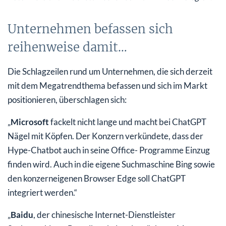
Unternehmen befassen sich
reihenweise damit…
Die Schlagzeilen rund um Unternehmen, die sich derzeit
mit dem Megatrendthema befassen und sich im Markt
positionieren, überschlagen sich:
„
Microsoft
fackelt nicht lange und macht bei ChatGPT
Nägel mit Köpfen. Der Konzern verkündete, dass der
Hype-Chatbot auch in seine Office- Programme Einzug
finden wird. Auch in die eigene Suchmaschine Bing sowie
den konzerneigenen Browser Edge soll ChatGPT
integriert werden.“
„
Baidu
, der chinesische Internet-Dienstleister