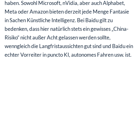
haben. Sowohl Microsoft, nVidia, aber auch Alphabet,
Meta oder Amazon bieten derzeit jede Menge Fantasie
in Sachen Künstliche Intelligenz.
Bei Baidu gilt zu
bedenken, dass hier natürlich stets ein gewisses „China-
Risiko“ nicht außer Acht gelassen werden sollte,
wenngleich die Langfristaussichten gut sind und Baidu ein
echter Vorreiter in puncto KI, autonomes Fahren usw. ist
.