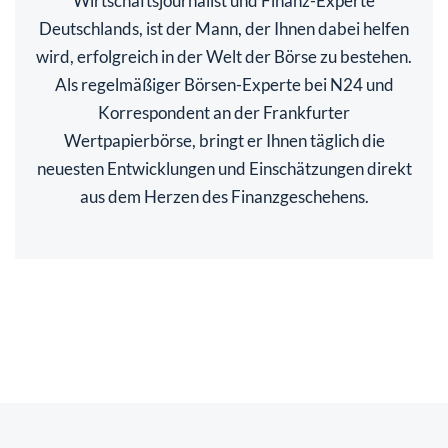
Wirtschaftsjournalist und Finanz-Experte
Deutschlands, ist der Mann, der Ihnen dabei helfen
wird, erfolgreich in der Welt der Börse zu bestehen.
Als regelmäßiger Börsen-Experte bei N24 und
Korrespondent an der Frankfurter
Wertpapierbörse, bringt er Ihnen täglich die
neuesten Entwicklungen und Einschätzungen direkt
aus dem Herzen des Finanzgeschehens.