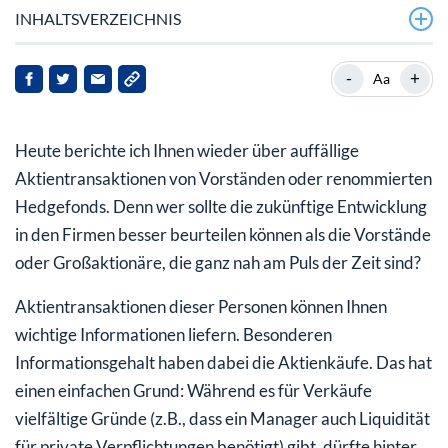
INHALTSVERZEICHNIS
The Charles Schwab Corporation
-
+
Aa
Enovix Corporation
Heute berichte ich Ihnen wieder über auffällige
Capri Holdings
Aktientransaktionen von Vorständen oder renommierten
Hedgefonds. Denn wer sollte die zukünftige Entwicklung
in den Firmen besser beurteilen können als die Vorstände
oder Großaktionäre, die ganz nah am Puls der Zeit sind?
Aktientransaktionen dieser Personen können Ihnen
wichtige Informationen liefern. Besonderen
Informationsgehalt haben dabei die Aktienkäufe. Das hat
einen einfachen Grund: Während es für Verkäufe
vielfältige Gründe (z.B., dass ein Manager auch Liquidität
für private Verpflichtungen benötigt) gibt, dürfte ­hinter