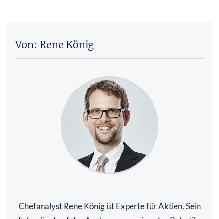
Von: Rene König
Chefanalyst Rene König ist Experte für Aktien. Sein