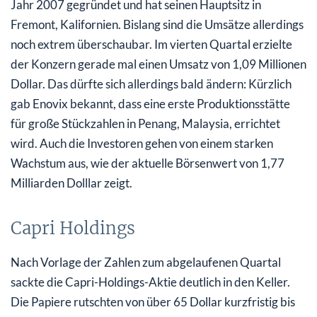
Jahr 2007 gegründet und hat seinen Hauptsitz in
Fremont, Kalifornien. Bislang sind die Umsätze allerdings
noch extrem überschaubar. Im vierten Quartal erzielte
der Konzern gerade mal einen Umsatz von 1,09 Millionen
Dollar. Das dürfte sich allerdings bald ändern: Kürzlich
gab Enovix bekannt, dass eine erste Produktionsstätte
für große Stückzahlen in Penang, Malaysia, errichtet
wird. Auch die Investoren gehen von einem starken
Wachstum aus, wie der aktuelle Börsenwert von 1,77
Milliarden Dolllar zeigt.
Capri Holdings
Nach Vorlage der Zahlen zum abgelaufenen Quartal
sackte die Capri-Holdings-Aktie deutlich in den Keller.
Die Papiere rutschten von über 65 Dollar kurzfristig bis