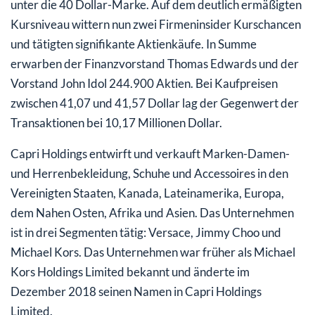
unter die 40 Dollar-Marke. Auf dem deutlich ermäßigten
Kursniveau wittern nun zwei Firmeninsider Kurschancen
und tätigten signifikante Aktienkäufe. In Summe
erwarben der Finanzvorstand Thomas Edwards und der
Vorstand John Idol 244.900 Aktien. Bei Kaufpreisen
zwischen 41,07 und 41,57 Dollar lag der Gegenwert der
Transaktionen bei 10,17 Millionen Dollar.
Capri Holdings entwirft und verkauft Marken-Damen-
und Herrenbekleidung, Schuhe und Accessoires in den
Vereinigten Staaten, Kanada, Lateinamerika, Europa,
dem Nahen Osten, Afrika und Asien. Das Unternehmen
ist in drei Segmenten tätig: Versace, Jimmy Choo und
Michael Kors. Das Unternehmen war früher als Michael
Kors Holdings Limited bekannt und änderte im
Dezember 2018 seinen Namen in Capri Holdings
Limited.