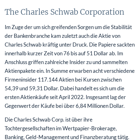
The Charles Schwab Corporation
Im Zuge der um sich greifenden Sorgen um die Stabilität
der Bankenbranche kam zuletzt auch die Aktie von
Charles Schwab kräftig unter Druck. Die Papiere sackten
innerhalb kurzer Zeit von 76 bis auf 51 Dollar ab. Im
Anschluss griffen zahlreiche Insider zu und sammelten
Aktienpakete ein. In Summe erwarben acht verschiedene
Firmeninsider 117.144 Aktien bei Kursen zwischen
54,39 und 59,31 Dollar. Dabei handelt es sich um die
ersten Aktienkäufe seit April 2022. Insgesamt lag der
Gegenwert der Käufe bei über 6,84 Millionen Dollar.
Die Charles Schwab Corp. ist über ihre
Tochtergesellschaften im Wertpapier-Brokerage,
Banking, Geld-Management und Finanzberatung tätig.