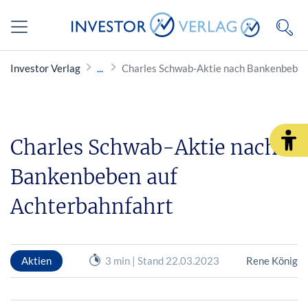
Investor Verlag
Charles Schwab-Aktie nach Bankenbeben
Charles Schwab-Aktie nach
Bankenbeben auf
Achterbahnfahrt
Aktien
3 min | Stand 22.03.2023
Rene König