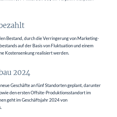
bezahlt
en Bestand, durch die Verringerung von Marketing-
estands auf der Basis von Fluktuation und einem
ine Kostensenkung realisiert werden.
sbau 2024
 neue Geschäfte an fünf Standorten geplant, darunter
owie den ersten Offsite-Produktionsstandort im
en geht im Geschäftsjahr 2024 von
.