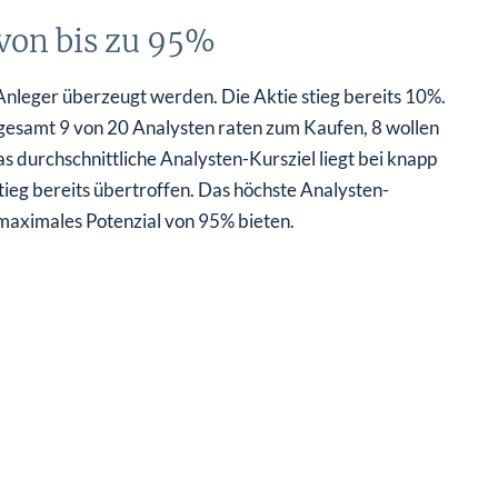
von bis zu 95%
nleger überzeugt werden. Die Aktie stieg bereits 10%.
sgesamt 9 von 20 Analysten raten zum Kaufen, 8 wollen
s durchschnittliche Analysten-Kursziel liegt bei knapp
ieg bereits übertroffen. Das höchste Analysten-
 maximales Potenzial von 95% bieten.