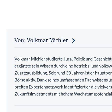
Von: Volkmar Michler
Volkmar Michler studierte Jura, Politik und Geschich
ergänzte sein Wissen durch eine betriebs- und volkswi
Zusatzausbildung. Seit rund 30 Jahren ist er hauptber
Börse aktiv. Dank seines umfassenden Fachwissens u
breiten Expertennetzwerk identifiziert er die vielve
Zukunftsinvestments mit hohem Wachstumspotenzial