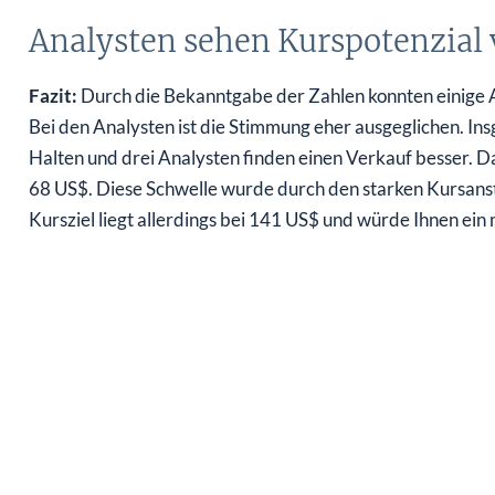
Analysten sehen Kurspotenzial 
Fazit:
Durch die Bekanntgabe der Zahlen konnten einige A
Bei den Analysten ist die Stimmung eher ausgeglichen. In
Halten und drei Analysten finden einen Verkauf besser. Da
68 US$. Diese Schwelle wurde durch den starken Kursanst
Kursziel liegt allerdings bei 141 US$ und würde Ihnen ein