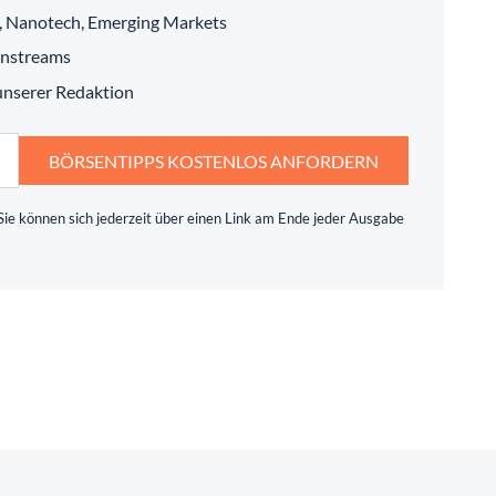
h, Nanotech, Emerging Markets
instreams
 unserer Redaktion
BÖRSENTIPPS KOSTENLOS ANFORDERN
ie können sich jederzeit über einen Link am Ende jeder Ausgabe