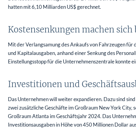
hatten mit 6,10 Milliarden US$ gerechnet.
Kostensenkungen machen sich 
Mit der Verlangsamung des Ankaufs von Fahrzeugen für d
und Kapitalausgaben, anhand einer Senkung des Personalb
Einstellungsstopp für die Unternehmenszentrale konnte e
Investitionen und Geschäftsau
Das Unternehmen will weiter expandieren. Dazu sind sind
zwei zusätzliche Geschäfte im Großraum New York City, s
Großraum Atlanta im Geschäftsjahr 2024. Das Unternehm
Investitionsausgaben in Höhe von 450 Millionen Dollar aus