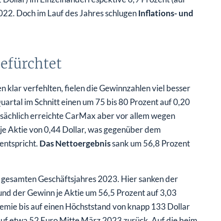
2022. Doch im Lauf des Jahres schlugen
Inflations- und
befürchtet
klar verfehlten, fielen die Gewinnzahlen viel besser
uartal im Schnitt einen um 75 bis 80 Prozent auf 0,20
atsächlich erreichte CarMax aber vor allem wegen
 je Aktie von 0,44 Dollar, was gegenüber dem
entspricht.
Das Nettoergebnis
sank um 56,8 Prozent
es gesamten Geschäftsjahres 2023. Hier sanken der
und der Gewinn je Aktie um 56,5 Prozent auf 3,03
mie bis auf einen Höchststand von knapp 133 Dollar
auf etwa 52 Euro Mitte März 2023 zurück. Auf die beim