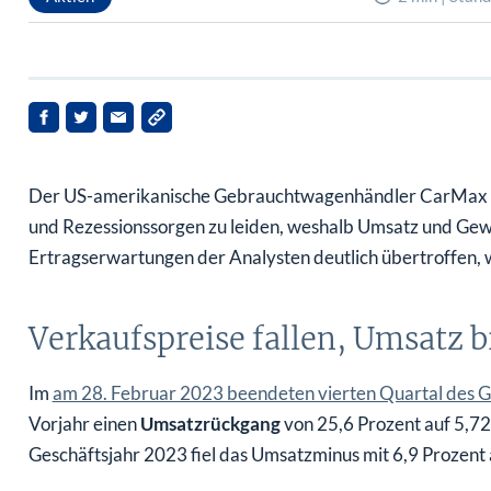
Der US-amerikanische Gebrauchtwagenhändler CarMax hat
und Rezessionssorgen zu leiden, weshalb Umsatz und Gewi
Ertragserwartungen der Analysten deutlich übertroffen, we
Verkaufspreise fallen, Umsatz br
Im
am 28. Februar 2023 beendeten vierten Quartal des G
Vorjahr einen
Umsatzrückgang
von 25,6 Prozent auf 5,72
Geschäftsjahr 2023 fiel das Umsatzminus mit 6,9 Prozent a