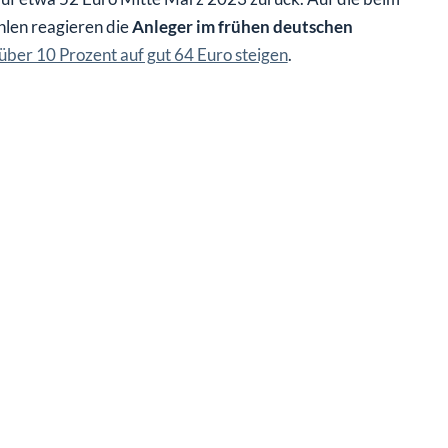
hlen reagieren die
Anleger im frühen deutschen
 über 10 Prozent auf gut 64 Euro steigen
.