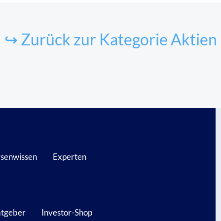
↪ Zurück zur Kategorie Aktien
senwissen
Experten
atgeber
Investor-Shop