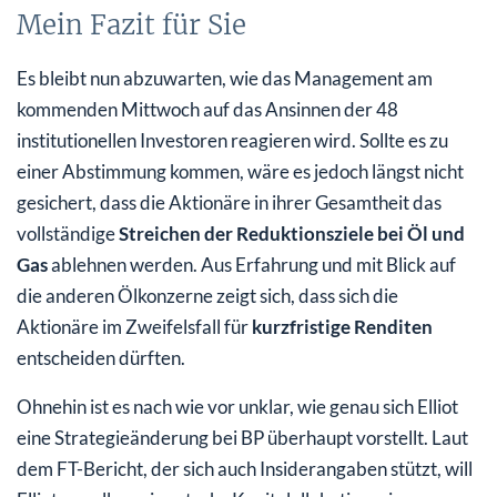
Mein Fazit für Sie
Es bleibt nun abzuwarten, wie das Management am
kommenden Mittwoch auf das Ansinnen der 48
institutionellen Investoren reagieren wird. Sollte es zu
einer Abstimmung kommen, wäre es jedoch längst nicht
gesichert, dass die Aktionäre in ihrer Gesamtheit das
vollständige
Streichen der Reduktionsziele bei Öl und
Gas
ablehnen werden. Aus Erfahrung und mit Blick auf
die anderen Ölkonzerne zeigt sich, dass sich die
Aktionäre im Zweifelsfall für
kurzfristige Renditen
entscheiden dürften.
Ohnehin ist es nach wie vor unklar, wie genau sich Elliot
eine Strategieänderung bei BP überhaupt vorstellt. Laut
dem FT-Bericht, der sich auch Insiderangaben stützt, will