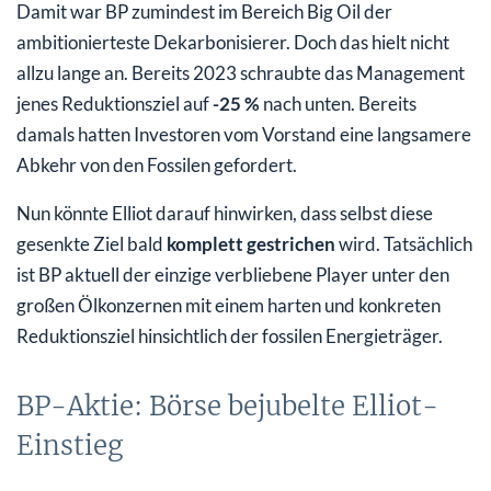
Damit war BP zumindest im Bereich Big Oil der
ambitionierteste Dekarbonisierer. Doch das hielt nicht
allzu lange an. Bereits 2023 schraubte das Management
jenes Reduktionsziel auf
-25 %
nach unten. Bereits
damals hatten Investoren vom Vorstand eine langsamere
Abkehr von den Fossilen gefordert.
Nun könnte Elliot darauf hinwirken, dass selbst diese
gesenkte Ziel bald
komplett gestrichen
wird. Tatsächlich
ist BP aktuell der einzige verbliebene Player unter den
großen Ölkonzernen mit einem harten und konkreten
Reduktionsziel hinsichtlich der fossilen Energieträger.
BP-Aktie: Börse bejubelte Elliot-
Einstieg