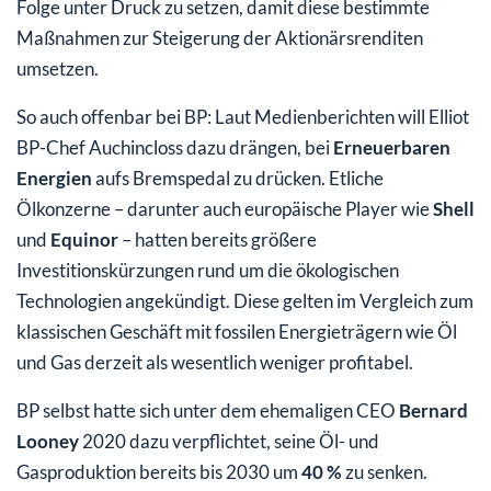
Folge unter Druck zu setzen, damit diese bestimmte
Maßnahmen zur Steigerung der Aktionärsrenditen
umsetzen.
So auch offenbar bei BP: Laut Medienberichten will Elliot
BP-Chef Auchincloss dazu drängen, bei
Erneuerbaren
Energien
aufs Bremspedal zu drücken. Etliche
Ölkonzerne – darunter auch europäische Player wie
Shell
und
Equinor
– hatten bereits größere
Investitionskürzungen rund um die ökologischen
Technologien angekündigt. Diese gelten im Vergleich zum
klassischen Geschäft mit fossilen Energieträgern wie Öl
und Gas derzeit als wesentlich weniger profitabel.
BP selbst hatte sich unter dem ehemaligen CEO
Bernard
Looney
2020 dazu verpflichtet, seine Öl- und
Gasproduktion bereits bis 2030 um
40 %
zu senken.