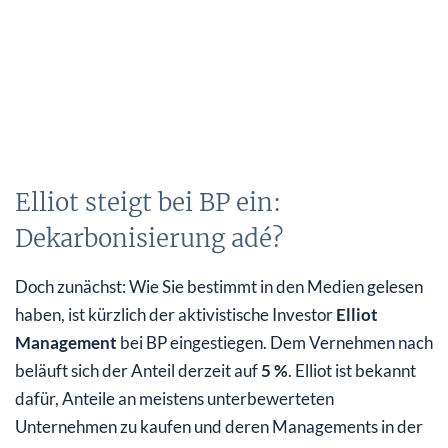
Elliot steigt bei BP ein:
Dekarbonisierung adé?
Doch zunächst: Wie Sie bestimmt in den Medien gelesen
haben, ist kürzlich der aktivistische Investor
Elliot
Management
bei BP eingestiegen. Dem Vernehmen nach
beläuft sich der Anteil derzeit auf
5 %
. Elliot ist bekannt
dafür, Anteile an meistens unterbewerteten
Unternehmen zu kaufen und deren Managements in der