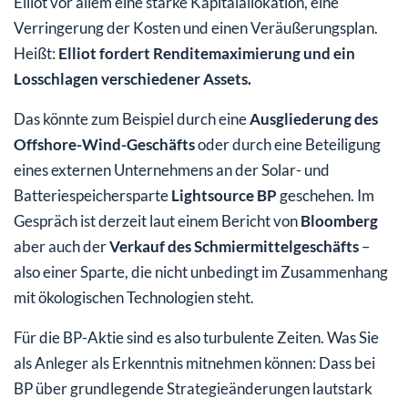
Elliot vor allem eine starke Kapitalallokation, eine
Verringerung der Kosten und einen Veräußerungsplan.
Heißt:
Elliot fordert Renditemaximierung und ein
Losschlagen verschiedener Assets.
Das könnte zum Beispiel durch eine
Ausgliederung des
Offshore-Wind-Geschäfts
oder durch eine Beteiligung
eines externen Unternehmens an der Solar- und
Batteriespeichersparte
Lightsource BP
geschehen. Im
Gespräch ist derzeit laut einem Bericht von
Bloomberg
aber auch der
Verkauf des Schmiermittelgeschäfts
–
also einer Sparte, die nicht unbedingt im Zusammenhang
mit ökologischen Technologien steht.
Für die BP-Aktie sind es also turbulente Zeiten. Was Sie
als Anleger als Erkenntnis mitnehmen können: Dass bei
BP über grundlegende Strategieänderungen lautstark