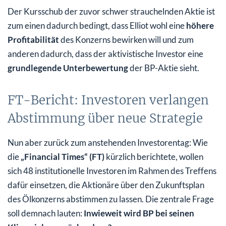
Der Kursschub der zuvor schwer strauchelnden Aktie ist
zum einen dadurch bedingt, dass Elliot wohl eine
höhere
Profitabilität
des Konzerns bewirken will und zum
anderen dadurch, dass der aktivistische Investor eine
grundlegende Unterbewertung
der BP-Aktie sieht.
FT-Bericht: Investoren verlangen
Abstimmung über neue Strategie
Nun aber zurück zum anstehenden Investorentag: Wie
die
„Financial Times“ (FT)
kürzlich berichtete, wollen
sich 48 institutionelle Investoren im Rahmen des Treffens
dafür einsetzen, die Aktionäre über den Zukunftsplan
des Ölkonzerns abstimmen zu lassen. Die zentrale Frage
soll demnach lauten:
Inwieweit wird BP bei seinen