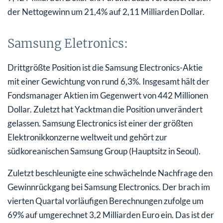
der Nettogewinn um 21,4% auf 2,11 Milliarden Dollar.
Samsung Eletronics:
Drittgrößte Position ist die Samsung Electronics-Aktie
mit einer Gewichtung von rund 6,3%. Insgesamt hält der
Fondsmanager Aktien im Gegenwert von 442 Millionen
Dollar. Zuletzt hat Yacktman die Position unverändert
gelassen. Samsung Electronics ist einer der größten
Elektronikkonzerne weltweit und gehört zur
südkoreanischen Samsung Group (Hauptsitz in Seoul).
Zuletzt beschleunigte eine schwächelnde Nachfrage den
Gewinnrückgang bei Samsung Electronics. Der brach im
vierten Quartal vorläufigen Berechnungen zufolge um
69% auf umgerechnet 3,2 Milliarden Euro ein. Das ist der