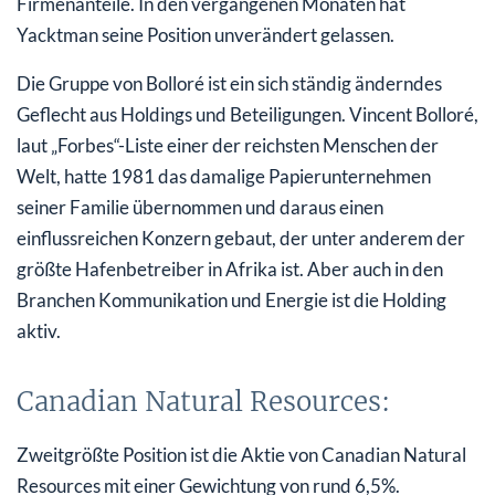
Firmenanteile. In den vergangenen Monaten hat
Yacktman seine Position unverändert gelassen.
Die Gruppe von Bolloré ist ein sich ständig änderndes
Geflecht aus Holdings und Beteiligungen. Vincent Bolloré,
laut „Forbes“-Liste einer der reichsten Menschen der
Welt, hatte 1981 das damalige Papierunternehmen
seiner Familie übernommen und daraus einen
einflussreichen Konzern gebaut, der unter anderem der
größte Hafenbetreiber in Afrika ist. Aber auch in den
Branchen Kommunikation und Energie ist die Holding
aktiv.
Canadian Natural Resources:
Zweitgrößte Position ist die Aktie von Canadian Natural
Resources mit einer Gewichtung von rund 6,5%.