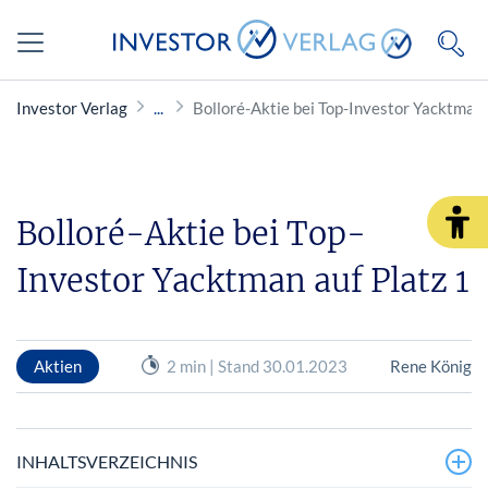
Investor Verlag
Bolloré-Aktie bei Top-Investor Yacktman 
Bolloré-Aktie bei Top-
Investor Yacktman auf Platz 1
Aktien
2 min | Stand 30.01.2023
Rene König
INHALTSVERZEICHNIS