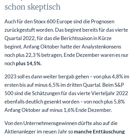
schon skeptisch
Auch für den Stoxx 600 Europe sind die Prognosen
zurückgestuft worden. Das beginnt bereits für das vierte
Quartal 2022, für das die Berichtssaison in Kürze
beginnt. Anfang Oktober hatte der Analystenkonsens
noch plus 22,3 % betragen, Ende Dezember waren es nur
noch
plus 14,5%
.
2023 soll es dann weiter bergab gehen – von plus 4,8% im
ersten bis auf minus 6,5% im dritten Quartal. Beim S&P
500 sind die Schätzungen für das vierte Vierteljahr 2022
ebenfalls deutlich gesenkt worden – von noch plus 5,8%
Anfang Oktober auf minus 1,6% Ende Dezember.
Von den Unternehmensgewinnen dürfte also auf die
Aktienanleger im neuen Jahr so
manche Enttäuschung