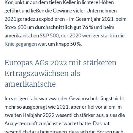
Konjunktur aus dem tiefen Keller in lichtere Höhen
geführt und ließen die Gewinne vieler Unternehmen
2021 geradezu explodieren – im Gesamtjahr 2021 beim
Stoxx 600 um
durchschnittlich gut 76 %
und beim
amerikanischen
S&P 500, der 2020 weniger stark in die
Knie gegangen war
, um knapp 50 %.
Europas AGs 2022 mit stärkeren
Ertragszuwächsen als
amerikanische
Im vorigen Jahr war zwar der Gewinnschub längst nicht
mehr so ausgeprägt wie 2021, aber er fiel vor allem im
zweiten Halbjahr 2022 wesentlich stärker aus, als es die
Analystenzunft zunächst erwartet hatte. Das hat
wesentlich dazu beigetragen, dass sich die Börsen nach