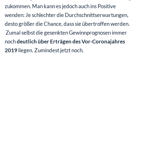
zukommen. Man kann es jedoch auch ins Positive
wenden: Je schlechter die Durchschnittserwartungen,
desto größer die Chance, dass sie übertroffen werden.
Zumal selbst die gesenkten Gewinnprognosen immer
noch
deutlich über Erträgen des Vor-Coronajahres
2019
liegen. Zumindest jetzt noch.