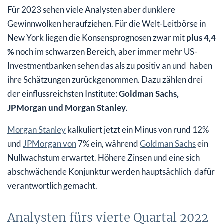
Für 2023 sehen viele Analysten aber dunklere
Gewinnwolken heraufziehen. Für die Welt-Leitbörse in
New York liegen die Konsensprognosen zwar mit
plus 4,4
%
noch im schwarzen Bereich, aber immer mehr US-
Investmentbanken sehen das als zu positiv an und haben
ihre Schätzungen zurückgenommen. Dazu zählen drei
der einflussreichsten Institute:
Goldman Sachs,
JPMorgan und Morgan Stanley
.
Morgan Stanley
kalkuliert jetzt ein Minus von rund 12%
und
JPMorgan von
7% ein, während
Goldman Sachs
ein
Nullwachstum erwartet. Höhere Zinsen und eine sich
abschwächende Konjunktur werden hauptsächlich dafür
verantwortlich gemacht.
Analysten fürs vierte Quartal 2022