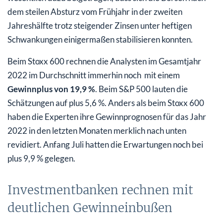
dem steilen Absturz vom Frühjahr in der zweiten
Jahreshälfte trotz steigender Zinsen unter heftigen
Schwankungen einigermaßen stabilisieren konnten.
Beim Stoxx 600 rechnen die Analysten im Gesamtjahr
2022 im Durchschnitt immerhin noch mit einem
Gewinnplus von 19,9 %
. Beim S&P 500 lauten die
Schätzungen auf plus 5,6 %. Anders als beim Stoxx 600
haben die Experten ihre Gewinnprognosen für das Jahr
2022 in den letzten Monaten merklich nach unten
revidiert. Anfang Juli hatten die Erwartungen noch bei
plus 9,9 % gelegen.
Investmentbanken rechnen mit
deutlichen Gewinneinbußen