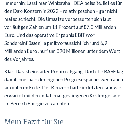
Immerhin: Lässt man Wintershall DEA beiseite, lief es für
den Dax-Konzern in 2022 – relativ gesehen – gar nicht
mal so schlecht. Die Umsätze verbesserten sich laut
vorläufigen Zahlen um 11 Prozent auf 87,3 Milliarden
Euro. Und das operative Ergebnis EBIT (vor
Sondereinflüssen) lag mit voraussichtlich rund 6,9
Milliarden Euro „nur“ um 890 Millionen unter dem Wert
des Vorjahres.
Klar: Das ist ein satter Profitrückgang. Doch die BASF lag
damit innerhalb der eigenen Prognosespanne, wenn auch
am unteren Ende. Der Konzern hatte im letzten Jahr wie
erwartet mit den inflationär gestiegenen Kosten gerade
im Bereich Energie zu kämpfen.
Mein Fazit für Sie