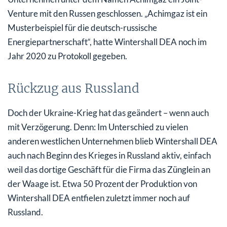
Venture mit den Russen geschlossen. „Achimgaz ist ein
Musterbeispiel für die deutsch-russische
Energiepartnerschaft“, hatte Wintershall DEA noch im
Jahr 2020 zu Protokoll gegeben.
Rückzug aus Russland
Doch der Ukraine-Krieg hat das geändert – wenn auch
mit Verzögerung. Denn: Im Unterschied zu vielen
anderen westlichen Unternehmen blieb Wintershall DEA
auch nach Beginn des Krieges in Russland aktiv, einfach
weil das dortige Geschäft für die Firma das Zünglein an
der Waage ist. Etwa 50 Prozent der Produktion von
Wintershall DEA entfielen zuletzt immer noch auf
Russland.