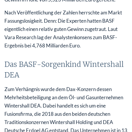
Nach Veröffentlichung der Zahlen herrschte am Markt
Fassungslosigkeit. Denn: Die Experten hatten BASF
eigentlich einen relativ guten Gewinn zugetraut. Laut
Vara Research lag der Analystenkonsens zum BASF-
Ergebnis bei 4,768 Milliarden Euro.
Das BASF-Sorgenkind Wintershall
DEA
Zum Verhängnis wurde dem Dax-Konzern dessen
Mehrheitsbeteiligung an dem Öl- und Gasunternehmen
Wintershall DEA. Dabei handelt es sich um eine
Fusionsfirma, die 2018 aus den beiden deutschen
Traditionskonzernen Wintershall Holding und DEA
Deutsche Erdoel AG entstand. Das Unternehmen ist in 13