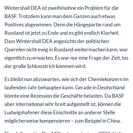
Wintershall DEA ist zweifelsohne ein Problem für die
BASF. Trotzdem kann man dem Ganzen auch etwas
Positives abgewinnen. Denn die Hängepartie rund um
Russland ist jetzt zu Ende und es gibt endlich Klarheit.
Dass Wintershall DEA angesichts der politischen
Querelen nicht ewig in Russland weitermachen kann, war
eigentlich zu erwarten. Es war nur eine Frage der Zeit, bis
der große Schlussstrich kommen wird.
Es bleibt nun abzuwarten, wie sich der Chemiekonzern im
laufenden Jahr behaupten kann. Gerade in Deutschland
könnte eine Rezession die Geschäfte belasten. Da BASF
aber international sehr breit aufgestellt ist, können die
Ludwigshafener diese Einschnitte an anderer Stelle
möglicherweise kompensieren – zum Beispiel in China.