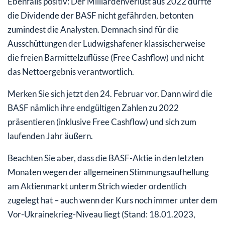
Ebenfalls positiv: Der Milliardenverlust aus 2022 dürfte
die Dividende der BASF nicht gefährden, betonten
zumindest die Analysten. Demnach sind für die
Ausschüttungen der Ludwigshafener klassischerweise
die freien Barmittelzuflüsse (Free Cashflow) und nicht
das Nettoergebnis verantwortlich.
Merken Sie sich jetzt den 24. Februar vor. Dann wird die
BASF nämlich ihre endgültigen Zahlen zu 2022
präsentieren (inklusive Free Cashflow) und sich zum
laufenden Jahr äußern.
Beachten Sie aber, dass die BASF-Aktie in den letzten
Monaten wegen der allgemeinen Stimmungsaufhellung
am Aktienmarkt unterm Strich wieder ordentlich
zugelegt hat – auch wenn der Kurs noch immer unter dem
Vor-Ukrainekrieg-Niveau liegt (Stand: 18.01.2023,