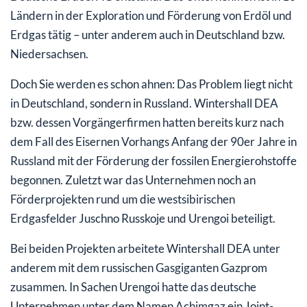
Ländern in der Exploration und Förderung von Erdöl und
Erdgas tätig – unter anderem auch in Deutschland bzw.
Niedersachsen.
Doch Sie werden es schon ahnen: Das Problem liegt nicht
in Deutschland, sondern in Russland. Wintershall DEA
bzw. dessen Vorgängerfirmen hatten bereits kurz nach
dem Fall des Eisernen Vorhangs Anfang der 90er Jahre in
Russland mit der Förderung der fossilen Energierohstoffe
begonnen. Zuletzt war das Unternehmen noch an
Förderprojekten rund um die westsibirischen
Erdgasfelder Juschno Russkoje und Urengoi beteiligt.
Bei beiden Projekten arbeitete Wintershall DEA unter
anderem mit dem russischen Gasgiganten Gazprom
zusammen. In Sachen Urengoi hatte das deutsche
Unternehmen unter dem Namen Achimgaz ein Joint-