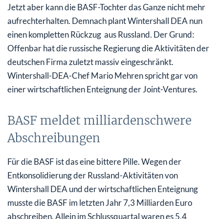
Jetzt aber kann die BASF-Tochter das Ganze nicht mehr
aufrechterhalten. Demnach plant Wintershall DEA nun
einen kompletten Rückzug aus Russland. Der Grund:
Offenbar hat die russische Regierung die Aktivitäten der
deutschen Firma zuletzt massiv eingeschränkt.
Wintershall-DEA-Chef Mario Mehren spricht gar von
einer wirtschaftlichen Enteignung der Joint-Ventures.
BASF meldet milliardenschwere
Abschreibungen
Für die BASF ist das eine bittere Pille. Wegen der
Entkonsolidierung der Russland-Aktivitäten von
Wintershall DEA und der wirtschaftlichen Enteignung
musste die BASF im letzten Jahr 7,3 Milliarden Euro
abschreiben. Allein im Schlussquartal waren es 5,4