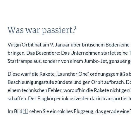
Was war passiert?
Virgin Orbit hat am 9. Januar über britischem Boden eine 
bringen. Das Besondere: Das Unternehmen startet seine T
Startrampe aus, sondern von einem Jumbo-Jet, genauer ge
Diese warf die Rakete „Launcher One“ ordnungsgemäß ab,
Beschleunigungsstufe zündete und gen Orbit aufbrach. Doc
einem technischen Fehler, woraufhin die Rakete nicht gen
schaffen. Der Flugkörper inklusive der darin transportiert
Im Bild
[1]
sehen Sie ein solches Flugzeug, das gerade eine