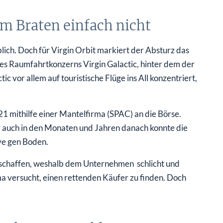
em Braten einfach nicht
lich. Doch für Virgin Orbit markiert der Absturz das
es Raumfahrtkonzerns Virgin Galactic, hinter dem der
c vor allem auf touristische Flüge ins All konzentriert,
1 mithilfe einer Mantelfirma (SPAC) an die Börse.
er auch in den Monaten und Jahren danach konnte die
ive gen Boden.
erschaffen, weshalb dem Unternehmen schlicht und
a versucht, einen rettenden Käufer zu finden. Doch