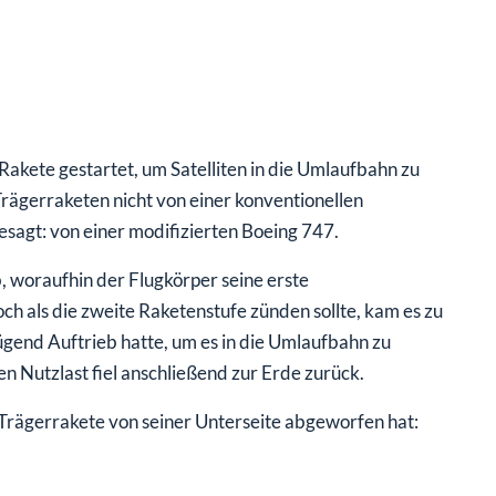
Rakete gestartet, um Satelliten in die Umlaufbahn zu
rägerraketen nicht von einer konventionellen
sagt: von einer modifizierten Boeing 747.
 woraufhin der Flugkörper seine erste
h als die zweite Raketenstufe zünden sollte, kam es zu
ügend Auftrieb hatte, um es in die Umlaufbahn zu
en Nutzlast fiel anschließend zur Erde zurück.
 Trägerrakete von seiner Unterseite abgeworfen hat: