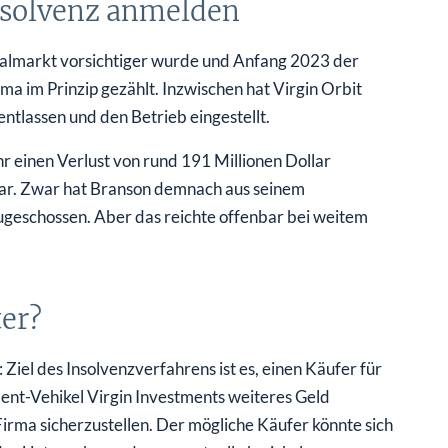
nsolvenz anmelden
italmarkt vorsichtiger wurde und Anfang 2023 der
ma im Prinzip gezählt. Inzwischen hat Virgin Orbit
ntlassen und den Betrieb eingestellt.
hr einen Verlust von rund 191 Millionen Dollar
lar. Zwar hat Branson demnach aus seinem
geschossen. Aber das reichte offenbar bei weitem
ter?
 Ziel des Insolvenzverfahrens ist es, einen Käufer für
ment-Vehikel Virgin Investments weiteres Geld
irma sicherzustellen. Der mögliche Käufer könnte sich