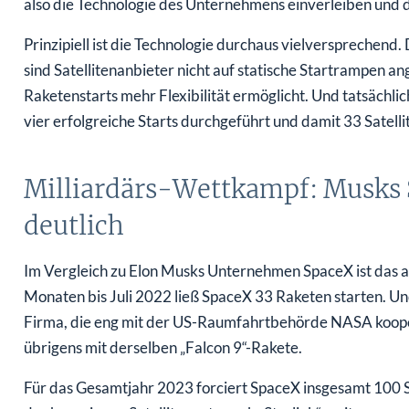
also die Technologie des Unternehmens einverleiben und
Prinzipiell ist die Technologie durchaus vielversprechend
sind Satellitenanbieter nicht auf statische Startrampen 
Raketenstarts mehr Flexibilität ermöglicht. Und tatsächli
vier erfolgreiche Starts durchgeführt und damit 33 Satell
Milliardärs-Wettkampf: Musks
deutlich
Im Vergleich zu Elon Musks Unternehmen SpaceX ist das al
Monaten bis Juli 2022 ließ SpaceX 33 Raketen starten. Un
Firma, die eng mit der US-Raumfahrtbehörde NASA kooperi
übrigens mit derselben „Falcon 9“-Rakete.
Für das Gesamtjahr 2023 forciert SpaceX insgesamt 100 