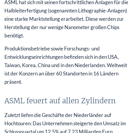
ASML hat sich mit seinen fortschrittlichen Anlagen für die
Halbleiterfertigung (sogenannten Lithographie-Anlagen)
eine starke Marktstellung erarbeitet. Diese werden zur
Herstellung der nur wenige Nanometer großen Chips
benötigt.
Produktionsbetriebe sowie Forschungs- und
Entwicklungseinrichtungen befinden sich in den USA,
Taiwan, Korea, China und in den Niederlanden. Weltweit
ist der Konzern an über 60 Standorten in 16 Ländern
präsent.
ASML feuert auf allen Zylindern
Zuletzt liefen die Geschäfte der Niederländer auf
Hochtouren: Das Unternehmen steigerte den Umsatz im
Schlussquartal um 12,5% auf 7,23 Milliarden Euro.