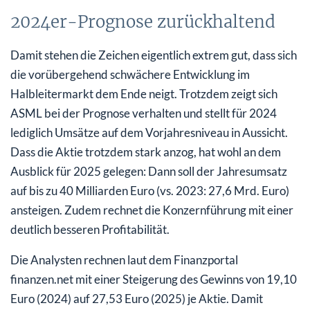
2024er-Prognose zurückhaltend
Damit stehen die Zeichen eigentlich extrem gut, dass sich
die vorübergehend schwächere Entwicklung im
Halbleitermarkt dem Ende neigt. Trotzdem zeigt sich
ASML bei der Prognose verhalten und stellt für 2024
lediglich Umsätze auf dem Vorjahresniveau in Aussicht.
Dass die Aktie trotzdem stark anzog, hat wohl an dem
Ausblick für 2025 gelegen: Dann soll der Jahresumsatz
auf bis zu 40 Milliarden Euro (vs. 2023: 27,6 Mrd. Euro)
ansteigen. Zudem rechnet die Konzernführung mit einer
deutlich besseren Profitabilität.
Die Analysten rechnen laut dem Finanzportal
finanzen.net mit einer Steigerung des Gewinns von 19,10
Euro (2024) auf 27,53 Euro (2025) je Aktie. Damit