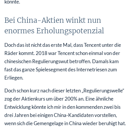
könnte.
Bei China-Aktien winkt nun
enormes Erholungspotenzial
Doch das ist nicht das erste Mal, dass Tencent unter die
Räder kommt. 2018 war Tencent schon einmal von der
chinesischen Regulierungswut betroffen. Damals kam
fast das ganze Spielesegment des Internetriesen zum
Erliegen.
Doch schon kurz nach dieser letzten „Regulierungswelle“
zog der Aktienkurs um über 200% an. Eine ähnliche
Entwicklung könnte ich mir in den kommenden zwei bis
drei Jahren bei einigen China-Kandidaten vorstellen,
wenn sich die Gemengelage in China wieder beruhigt hat.