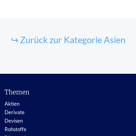
↪ Zurück zur Kategorie Asien
Themen
Aktien
Derivate
Devisen
Rohstoffe