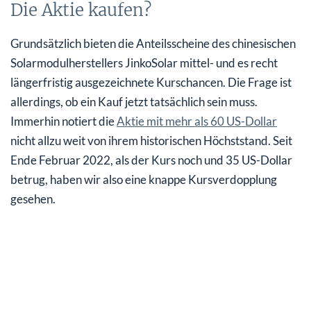
Die Aktie kaufen?
Grundsätzlich bieten die Anteilsscheine des chinesischen
Solarmodulherstellers JinkoSolar mittel- und es recht
längerfristig ausgezeichnete Kurschancen. Die Frage ist
allerdings, ob ein Kauf jetzt tatsächlich sein muss.
Immerhin notiert die
Aktie mit mehr als 60 US-Dollar
nicht allzu weit von ihrem historischen Höchststand. Seit
Ende Februar 2022, als der Kurs noch und 35 US-Dollar
betrug, haben wir also eine knappe Kursverdopplung
gesehen.