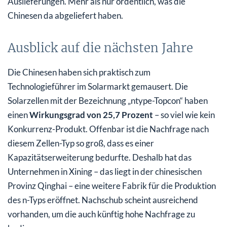
Auslieferungen. Mehr als nur ordentlich, was die
Chinesen da abgeliefert haben.
Ausblick auf die nächsten Jahre
Die Chinesen haben sich praktisch zum
Technologieführer im Solarmarkt gemausert. Die
Solarzellen mit der Bezeichnung „ntype-Topcon“ haben
einen
Wirkungsgrad von 25,7 Prozent
– so viel wie kein
Konkurrenz-Produkt. Offenbar ist die Nachfrage nach
diesem Zellen-Typ so groß, dass es einer
Kapazitätserweiterung bedurfte. Deshalb hat das
Unternehmen in Xining – das liegt in der chinesischen
Provinz Qinghai – eine weitere Fabrik für die Produktion
des n-Typs eröffnet. Nachschub scheint ausreichend
vorhanden, um die auch künftig hohe Nachfrage zu