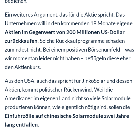
bedienen.
Ein weiteres Argument, das für die Aktie spricht: Das
Unternehmen will in den kommenden 18 Monate
eigene
Aktien im Gegenwert von 200 Millionen US‑Dollar
zurückkaufen
. Solche Rückkaufprogramme schaden
zumindest nicht. Bei einem positiven Börsenumfeld – was
wir momentan leider nicht haben – beflügeln diese eher
den Aktienkurs.
Aus den USA, auch das spricht für JinkoSolar und dessen
Aktien, kommt politischer Rückenwind. Weil die
Amerikaner im eigenen Land nicht so viele Solarmodule
produzieren können, wie eigentlich nötig sind, sollen die
Einfuhrzölle auf chinesische Solarmodule zwei Jahre
lang entfallen
.