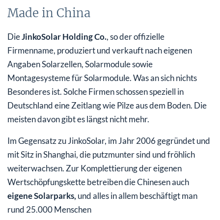
Made in China
Die
JinkoSolar Holding Co.
, so der offizielle
Firmenname, produziert und verkauft nach eigenen
Angaben Solarzellen, Solarmodule sowie
Montagesysteme für Solarmodule. Was an sich nichts
Besonderes ist. Solche Firmen schossen speziell in
Deutschland eine Zeitlang wie Pilze aus dem Boden. Die
meisten davon gibt es längst nicht mehr.
Im Gegensatz zu JinkoSolar, im Jahr 2006 gegründet und
mit Sitz in Shanghai, die putzmunter sind und fröhlich
weiterwachsen. Zur Komplettierung der eigenen
Wertschöpfungskette betreiben die Chinesen auch
eigene Solarparks,
und alles in allem beschäftigt man
rund 25.000 Menschen