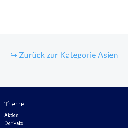
↪ Zurück zur Kategorie Asien
Themen
Aktien
Derivate