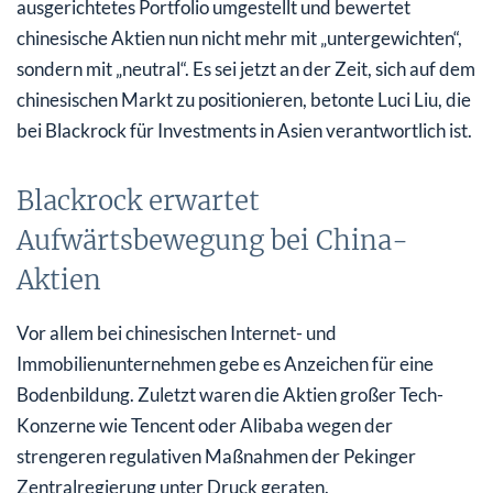
ausgerichtetes Portfolio umgestellt und bewertet
chinesische Aktien nun nicht mehr mit „untergewichten“,
sondern mit „neutral“. Es sei jetzt an der Zeit, sich auf dem
chinesischen Markt zu positionieren, betonte Luci Liu, die
bei Blackrock für Investments in Asien verantwortlich ist.
Blackrock erwartet
Aufwärtsbewegung bei China-
Aktien
Vor allem bei chinesischen Internet- und
Immobilienunternehmen gebe es Anzeichen für eine
Bodenbildung. Zuletzt waren die Aktien großer Tech-
Konzerne wie Tencent oder Alibaba wegen der
strengeren regulativen Maßnahmen der Pekinger
Zentralregierung unter Druck geraten.