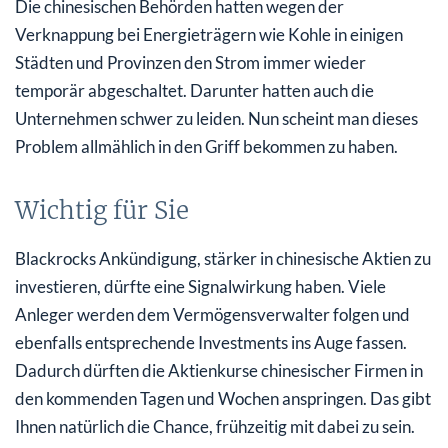
Die chinesischen Behörden hatten wegen der
Verknappung bei Energieträgern wie Kohle in einigen
Städten und Provinzen den Strom immer wieder
temporär abgeschaltet. Darunter hatten auch die
Unternehmen schwer zu leiden. Nun scheint man dieses
Problem allmählich in den Griff bekommen zu haben.
Wichtig für Sie
Blackrocks Ankündigung, stärker in chinesische Aktien zu
investieren, dürfte eine Signalwirkung haben. Viele
Anleger werden dem Vermögensverwalter folgen und
ebenfalls entsprechende Investments ins Auge fassen.
Dadurch dürften die Aktienkurse chinesischer Firmen in
den kommenden Tagen und Wochen anspringen. Das gibt
Ihnen natürlich die Chance, frühzeitig mit dabei zu sein.