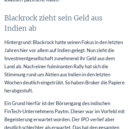
Blackrock zieht sein Geld aus
Indien ab
Hintergrund: Blackrock hatte seinen Fokus in den letzten
Jahren hier vor allem auf Indien gelegt. Nun zieht die
Investmentgesellschaft zunehmend ihr Geld aus dem
Land ab. Nach einer fulminanten Rally hat sich die
Stimmung rund um Aktien aus Indien in den letzten
Wochen deutlich eingetrübt. So haben Broker die Papiere
herabgestuft.
Ein Grund hierfür ist der Börsengang des indischen
FinTech-Unternehmens Paytm. Dieser war im Vorfeld mit
Begeisterung erwartet worden. Der IPO verlief aber
deutlich schlechter als erwartet. Das hat den gesamten