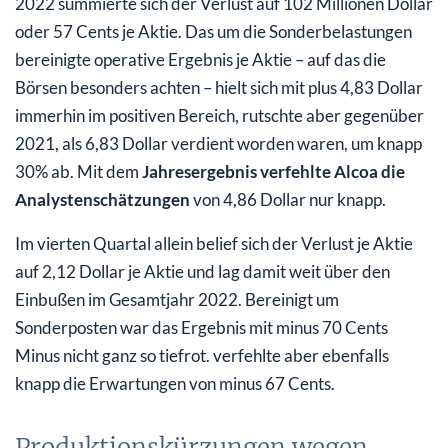
2022 summierte sich der Verlust auf 102 Millionen Dollar
oder 57 Cents je Aktie. Das um die Sonderbelastungen
bereinigte operative Ergebnis je Aktie – auf das die
Börsen besonders achten – hielt sich mit plus 4,83 Dollar
immerhin im positiven Bereich, rutschte aber gegenüber
2021, als 6,83 Dollar verdient worden waren, um knapp
30% ab. Mit dem
Jahresergebnis verfehlte Alcoa die
Analystenschätzungen
von 4,86 Dollar nur knapp.
Im vierten Quartal allein belief sich der Verlust je Aktie
auf 2,12 Dollar je Aktie und lag damit weit über den
Einbußen im Gesamtjahr 2022. Bereinigt um
Sonderposten war das Ergebnis mit minus 70 Cents
Minus nicht ganz so tiefrot. verfehlte aber ebenfalls
knapp die Erwartungen von minus 67 Cents.
Produktionskürzungen wegen