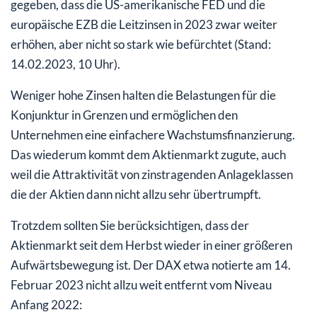
gegeben, dass die US-amerikanische FED und die
europäische EZB die Leitzinsen in 2023 zwar weiter
erhöhen, aber nicht so stark wie befürchtet (Stand:
14.02.2023, 10 Uhr).
Weniger hohe Zinsen halten die Belastungen für die
Konjunktur in Grenzen und ermöglichen den
Unternehmen eine einfachere Wachstumsfinanzierung.
Das wiederum kommt dem Aktienmarkt zugute, auch
weil die Attraktivität von zinstragenden Anlageklassen
die der Aktien dann nicht allzu sehr übertrumpft.
Trotzdem sollten Sie berücksichtigen, dass der
Aktienmarkt seit dem Herbst wieder in einer größeren
Aufwärtsbewegung ist. Der DAX etwa notierte am 14.
Februar 2023 nicht allzu weit entfernt vom Niveau
Anfang 2022: