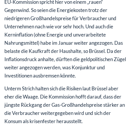
EU-Kommission spricht hier von einem „rauen“
Gegenwind. So seien die Energiekosten trotz der
niedrigeren Großhandelspreise für Verbraucher und
Unternehmen nach wie vor sehr hoch. Und auch die
Kerninflation (ohne Energie und unverarbeitete
Nahrungsmittel) habe im Januar weiter angezogen. Das
belaste die Kaufkraft der Haushalte, so Brüssel. Da der
Inflationsdruck anhalte, dürften die geldpolitischen Zügel
weiter angezogen werden, was Konjunktur und
Investitionen ausbremsen könnte.
Unterm Strich halten sich die Risiken laut Brüssel aber
eher die Waage. Die Kommission hofft darauf, dass der
jüngste Rückgang der Gas-Großhandelspreise stärker an
die Verbraucher weitergegeben wird und sich der
Konsum als krisenfester herausstellt.