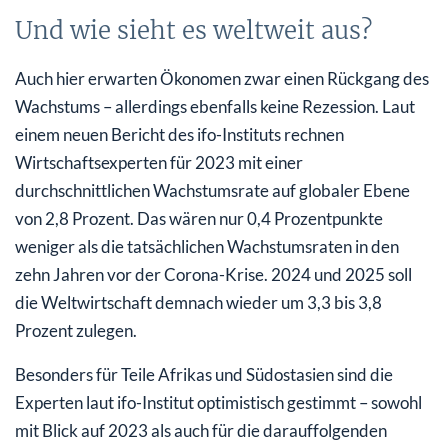
Und wie sieht es weltweit aus?
Auch hier erwarten Ökonomen zwar einen Rückgang des
Wachstums – allerdings ebenfalls keine Rezession. Laut
einem neuen Bericht des ifo-Instituts rechnen
Wirtschaftsexperten für 2023 mit einer
durchschnittlichen Wachstumsrate auf globaler Ebene
von 2,8 Prozent. Das wären nur 0,4 Prozentpunkte
weniger als die tatsächlichen Wachstumsraten in den
zehn Jahren vor der Corona-Krise. 2024 und 2025 soll
die Weltwirtschaft demnach wieder um 3,3 bis 3,8
Prozent zulegen.
Besonders für Teile Afrikas und Südostasien sind die
Experten laut ifo-Institut optimistisch gestimmt – sowohl
mit Blick auf 2023 als auch für die darauffolgenden