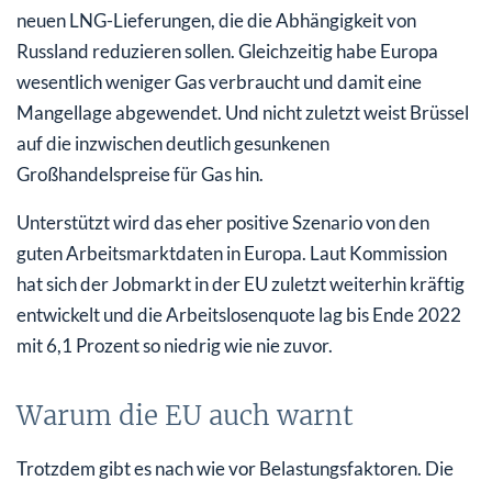
neuen LNG-Lieferungen, die die Abhängigkeit von
Russland reduzieren sollen. Gleichzeitig habe Europa
wesentlich weniger Gas verbraucht und damit eine
Mangellage abgewendet. Und nicht zuletzt weist Brüssel
auf die inzwischen deutlich gesunkenen
Großhandelspreise für Gas hin.
Unterstützt wird das eher positive Szenario von den
guten Arbeitsmarktdaten in Europa. Laut Kommission
hat sich der Jobmarkt in der EU zuletzt weiterhin kräftig
entwickelt und die Arbeitslosenquote lag bis Ende 2022
mit 6,1 Prozent so niedrig wie nie zuvor.
Warum die EU auch warnt
Trotzdem gibt es nach wie vor Belastungsfaktoren. Die