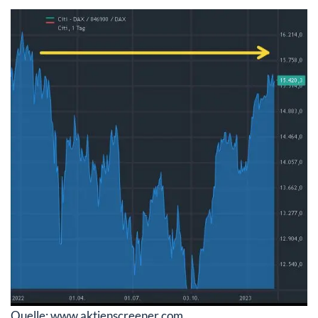
Quelle: www.aktienscreener.com