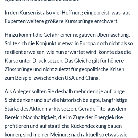
In den Kursen ist also viel Hoffnung eingepreist, was laut
Experten weitere größere Kurssprünge erschwert.
Hinzu kommt die Gefahr einer negativen Überraschung.
Sollte sich die Konjunktur etwa in Europa doch nicht als so
resilient erweisen, wie nun erwartet wird, könnte das die
Kurse unter Druck setzen. Das Gleiche gilt für höhere
Zinssprünge und nicht zuletzt für geopolitische Krisen
zum Beispiel zwischen den USA und China.
Als Anleger sollten Sie deshalb mehr denn je auf lange
Sicht denken und auf die historisch belegte, langfristige
Stärke des Aktienmarkts setzen. Gerade Titel aus dem
Bereich Nachhaltigkeit, die im Zuge der Energiekrise
profitieren und auf staatliche Rückendeckung bauen
können, sind meiner Meinung nach aktuell so etwas wie