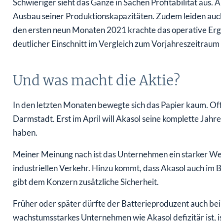
Schwieriger sieht das Ganze in Sachen Profitabilität aus.
Ausbau seiner Produktionskapazitäten. Zudem leiden auch
den ersten neun Monaten 2021 krachte das operative Ergebn
deutlicher Einschnitt im Vergleich zum Vorjahreszeitraum (
Und was macht die Aktie?
In den letzten Monaten bewegte sich das Papier kaum. Of
Darmstadt. Erst im April will Akasol seine komplette Jahre
haben.
Meiner Meinung nach ist das Unternehmen ein starker We
industriellen Verkehr. Hinzu kommt, dass Akasol auch im Be
gibt dem Konzern zusätzliche Sicherheit.
Früher oder später dürfte der Batterieproduzent auch be
wachstumsstarkes Unternehmen wie Akasol defizitär ist, ist