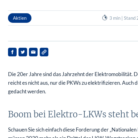
Aktien
3 min | Stand
Die 20er Jahre sind das Jahrzehnt der Elektromobilität. D
reicht es nicht aus, nur die PKWs zu elektrifizieren. Auc
gedacht werden.
Boom bei Elektro-LKWs steht b
Schauen Sie sich einfach diese Forderung der „Nationale