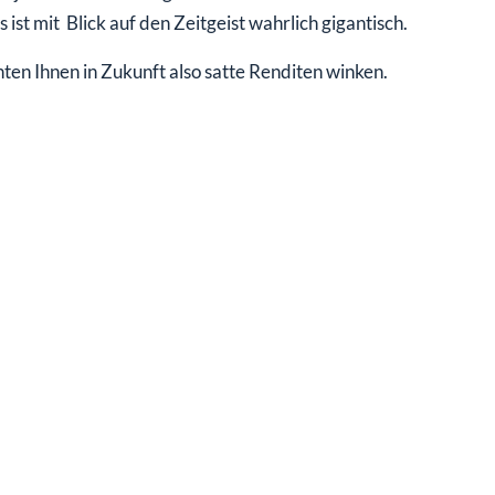
ist mit Blick auf den Zeitgeist wahrlich gigantisch.
nten Ihnen in Zukunft also satte Renditen winken.