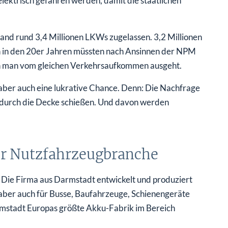
ektrisch gefahren werden, damit die staatlichen
and rund 3,4 Millionen LKWs zugelassen. 3,2 Millionen
ch in den 20er Jahren müssten nach Ansinnen der NPM
fern man vom gleichen Verkehrsaufkommen ausgeht.
r aber auch eine lukrative Chance. Denn: Die Nachfrage
n durch die Decke schießen. Und davon werden
der Nutzfahrzeugbranche
. Die Firma aus Darmstadt entwickelt und produziert
aber auch für Busse, Baufahrzeuge, Schienengeräte
rmstadt Europas größte Akku-Fabrik im Bereich