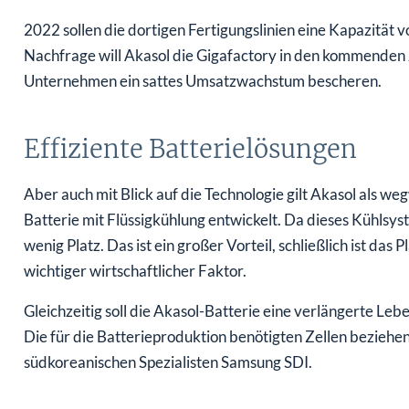
2022 sollen die dortigen Fertigungslinien eine Kapazität v
Nachfrage will Akasol die Gigafactory in den kommenden
Unternehmen ein sattes Umsatzwachstum bescheren.
Effiziente Batterielösungen
Aber auch mit Blick auf die Technologie gilt Akasol als 
Batterie mit Flüssigkühlung entwickelt. Da dieses Kühlsys
wenig Platz. Das ist ein großer Vorteil, schließlich ist da
wichtiger wirtschaftlicher Faktor.
Gleichzeitig soll die Akasol-Batterie eine verlängerte Le
Die für die Batterieproduktion benötigten Zellen bezieh
südkoreanischen Spezialisten Samsung SDI.