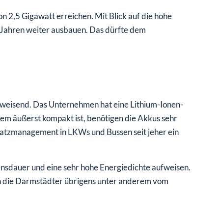
on 2,5 Gigawatt erreichen. Mit Blick auf die hohe
 Jahren weiter ausbauen. Das dürfte dem
wegweisend. Das Unternehmen hat eine Lithium-Ionen-
tem äußerst kompakt ist, benötigen die Akkus sehr
s Platzmanagement in LKWs und Bussen seit jeher ein
bensdauer und eine sehr hohe Energiedichte aufweisen.
en die Darmstädter übrigens unter anderem vom