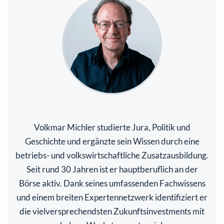
Volkmar Michler studierte Jura, Politik und
Geschichte und ergänzte sein Wissen durch eine
betriebs- und volkswirtschaftliche Zusatzausbildung.
Seit rund 30 Jahren ist er hauptberuflich an der
Börse aktiv. Dank seines umfassenden Fachwissens
und einem breiten Expertennetzwerk identifiziert er
die vielversprechendsten Zukunftsinvestments mit