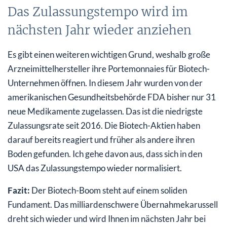
Das Zulassungstempo wird im
nächsten Jahr wieder anziehen
Es gibt einen weiteren wichtigen Grund, weshalb große
Arzneimittelhersteller ihre Portemonnaies für Biotech-
Unternehmen öffnen. In diesem Jahr wurden von der
amerikanischen Gesundheitsbehörde FDA bisher nur 31
neue Medikamente zugelassen. Das ist die niedrigste
Zulassungsrate seit 2016. Die Biotech-Aktien haben
darauf bereits reagiert und früher als andere ihren
Boden gefunden. Ich gehe davon aus, dass sich in den
USA das Zulassungstempo wieder normalisiert.
Fazit:
Der Biotech-Boom steht auf einem soliden
Fundament. Das milliardenschwere Übernahmekarussell
dreht sich wieder und wird Ihnen im nächsten Jahr bei