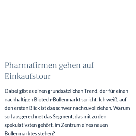
Pharmafirmen gehen auf
Einkaufstour
Dabei gibt es einen grundsätzlichen Trend, der für einen
nachhaltigen Biotech-Bullenmarkt spricht. Ich weiß, auf
den ersten Blick ist das schwer nachzuvollziehen. Warum
soll ausgerechnet das Segment, das mit zu den
spekulativsten gehört, im Zentrum eines neuen
Bullenmarktes stehen?