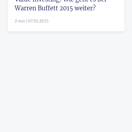
Warren Buffett 2015 weiter?
2 min | 07.01.2015