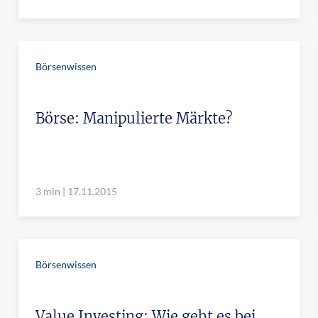
Börsenwissen
Börse: Manipulierte Märkte?
3 min | 17.11.2015
Börsenwissen
Value Investing: Wie geht es bei