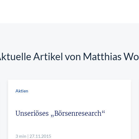
ktuelle Artikel von Matthias Wo
Aktien
Unseriöses „Börsenresearch“
3 min | 27.11.2015