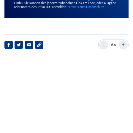
GmbH. Sie können sich jederzeit über einen Link am Ende jeder Ausgabe
oder unter 0228-9550-400 abmelden.
Hinweis zum Datenschutz
-
+
Aa