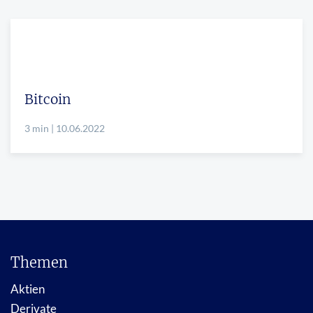
Bitcoin
3 min | 10.06.2022
Themen
Aktien
Derivate