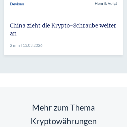
Henrik Voigt
Devisen
China zieht die Krypto-Schraube weiter
an
2 min | 13.03.2026
Mehr zum Thema
Kryptowährungen