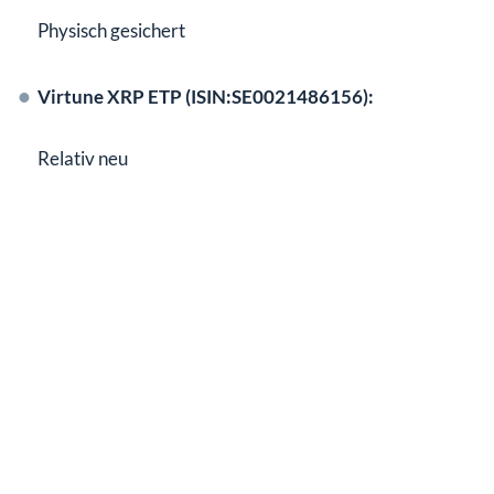
Physisch gesichert
Virtune XRP ETP (ISIN:SE0021486156):
Relativ neu