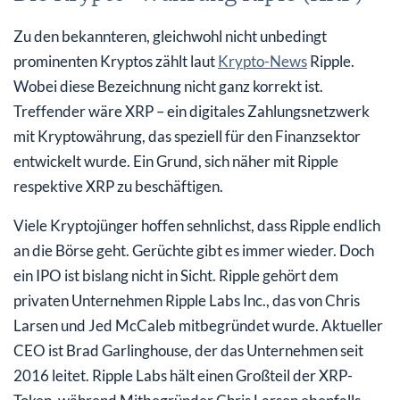
Zu den bekannteren, gleichwohl nicht unbedingt
prominenten Kryptos zählt laut
Krypto-News
Ripple.
Wobei diese Bezeichnung nicht ganz korrekt ist.
Treffender wäre XRP – ein digitales Zahlungsnetzwerk
mit Kryptowährung, das speziell für den Finanzsektor
entwickelt wurde. Ein Grund, sich näher mit Ripple
respektive XRP zu beschäftigen.
Viele Kryptojünger hoffen sehnlichst, dass Ripple endlich
an die Börse geht. Gerüchte gibt es immer wieder. Doch
ein IPO ist bislang nicht in Sicht. Ripple gehört dem
privaten Unternehmen Ripple Labs Inc., das von Chris
Larsen und Jed McCaleb mitbegründet wurde. Aktueller
CEO ist Brad Garlinghouse, der das Unternehmen seit
2016 leitet. Ripple Labs hält einen Großteil der XRP-