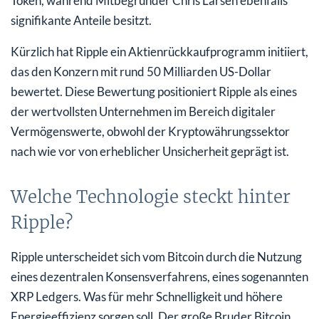
Token, während Mitbegründer Chris Larsen ebenfalls
signifikante Anteile besitzt.
Kürzlich hat Ripple ein Aktienrückkaufprogramm initiiert,
das den Konzern mit rund 50 Milliarden US-Dollar
bewertet. Diese Bewertung positioniert Ripple als eines
der wertvollsten Unternehmen im Bereich digitaler
Vermögenswerte, obwohl der Kryptowährungssektor
nach wie vor von erheblicher Unsicherheit geprägt ist.
Welche Technologie steckt hinter
Ripple?
Ripple unterscheidet sich vom Bitcoin durch die Nutzung
eines dezentralen Konsensverfahrens, eines sogenannten
XRP Ledgers. Was für mehr Schnelligkeit und höhere
Energieeffizienz sorgen soll. Der große Bruder Bitcoin