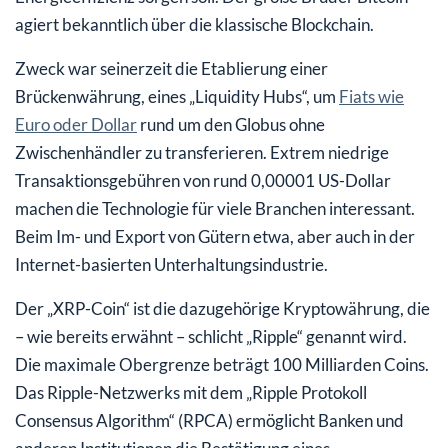
agiert bekanntlich über die klassische Blockchain.
Zweck war seinerzeit die Etablierung einer
Brückenwährung, eines „Liquidity Hubs“, um
Fiats wie
Euro oder Dollar
rund um den Globus ohne
Zwischenhändler zu transferieren. Extrem niedrige
Transaktionsgebühren von rund 0,00001 US-Dollar
machen die Technologie für viele Branchen interessant.
Beim Im- und Export von Gütern etwa, aber auch in der
Internet-basierten Unterhaltungsindustrie.
Der „XRP-Coin“ ist die dazugehörige Kryptowährung, die
– wie bereits erwähnt – schlicht „Ripple“ genannt wird.
Die maximale Obergrenze beträgt 100 Milliarden Coins.
Das Ripple-Netzwerks mit dem „Ripple Protokoll
Consensus Algorithm“ (RPCA) ermöglicht Banken und