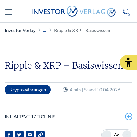
Investor Verlag
Ripple & XRP – Basiswissen
Ripple & XRP – Basiswissen
Kryptowährungen
4 min | Stand 10.04.2026
INHALTSVERZEICHNIS
Die Krypto-Währung Riple (XRP)
-
+
Aa