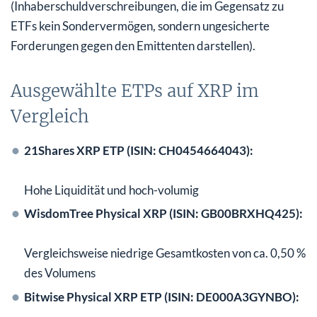
(Inhaberschuldverschreibungen, die im Gegensatz zu
ETFs kein Sondervermögen, sondern ungesicherte
Forderungen gegen den Emittenten darstellen).
Ausgewählte ETPs auf XRP im
Vergleich
21Shares XRP ETP (ISIN: CH0454664043):
Hohe Liquidität und hoch-volumig
WisdomTree Physical XRP (ISIN: GB00BRXHQ425):
Vergleichsweise niedrige Gesamtkosten von ca. 0,50 %
des Volumens
Bitwise Physical XRP ETP (ISIN: DE000A3GYNBO):