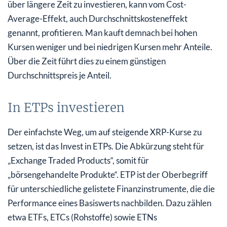
über längere Zeit zu investieren, kann vom Cost-
Average-Effekt, auch Durchschnittskosteneffekt
genannt, profitieren. Man kauft demnach bei hohen
Kursen weniger und bei niedrigen Kursen mehr Anteile.
Über die Zeit führt dies zu einem günstigen
Durchschnittspreis je Anteil.
In ETPs investieren
Der einfachste Weg, um auf steigende XRP-Kurse zu
setzen, ist das Invest in ETPs. Die Abkürzung steht für
„Exchange Traded Products“, somit für
„börsengehandelte Produkte“. ETP ist der Oberbegriff
für unterschiedliche gelistete Finanzinstrumente, die die
Performance eines Basiswerts nachbilden. Dazu zählen
etwa ETFs, ETCs (Rohstoffe) sowie ETNs