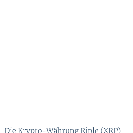
Die Krypto-Währung Riple (XRP)