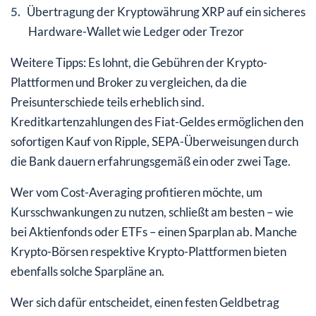
Übertragung der Kryptowährung XRP auf ein sicheres
Hardware-Wallet wie Ledger oder Trezor
Weitere Tipps: Es lohnt, die Gebühren der Krypto-
Plattformen und Broker zu vergleichen, da die
Preisunterschiede teils erheblich sind.
Kreditkartenzahlungen des Fiat-Geldes ermöglichen den
sofortigen Kauf von Ripple, SEPA-Überweisungen durch
die Bank dauern erfahrungsgemäß ein oder zwei Tage.
Wer vom Cost-Averaging profitieren möchte, um
Kursschwankungen zu nutzen, schließt am besten – wie
bei Aktienfonds oder ETFs – einen Sparplan ab. Manche
Krypto-Börsen respektive Krypto-Plattformen bieten
ebenfalls solche Sparpläne an.
Wer sich dafür entscheidet, einen festen Geldbetrag