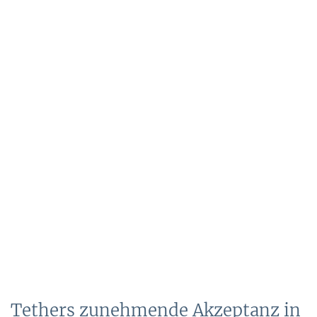
Tethers zunehmende Akzeptanz in