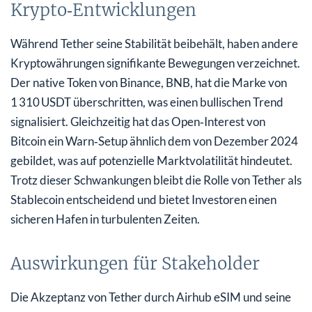
Krypto‑Entwicklungen
Während Tether seine Stabilität beibehält, haben andere
Kryptowährungen signifikante Bewegungen verzeichnet.
Der native Token von Binance, BNB, hat die Marke von
1 310 USDT überschritten, was einen bullischen Trend
signalisiert. Gleichzeitig hat das Open‑Interest von
Bitcoin ein Warn‑Setup ähnlich dem von Dezember 2024
gebildet, was auf potenzielle Marktvolatilität hindeutet.
Trotz dieser Schwankungen bleibt die Rolle von Tether als
Stablecoin entscheidend und bietet Investoren einen
sicheren Hafen in turbulenten Zeiten.
Auswirkungen für Stakeholder
Die Akzeptanz von Tether durch Airhub eSIM und seine