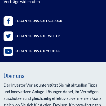
Verträge widerrufen
FOLGEN SIE UNS AUF FACEBOOK
FOLGEN SIE UNS AUF TWITTER
FOLGEN SIE UNS AUF YOUTUBE
Über uns
Der Investor Verlag unterstützt Sie mit aktuellen Tipps
und innovativen Anlage-Lösungen dabei, Ihr Vermögen
zu schützen und gleichzeitig effektiv zu vermehren. Ganz
gleich, ob Sie sich für Aktien, Devisen, Kryptowährungen,