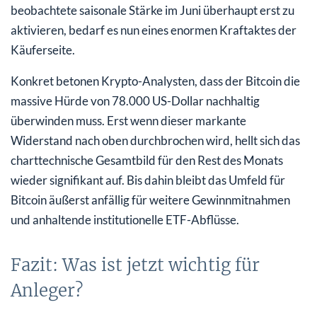
beobachtete saisonale Stärke im Juni überhaupt erst zu
aktivieren, bedarf es nun eines enormen Kraftaktes der
Käuferseite.
Konkret betonen Krypto-Analysten, dass der Bitcoin die
massive Hürde von 78.000 US-Dollar nachhaltig
überwinden muss. Erst wenn dieser markante
Widerstand nach oben durchbrochen wird, hellt sich das
charttechnische Gesamtbild für den Rest des Monats
wieder signifikant auf. Bis dahin bleibt das Umfeld für
Bitcoin äußerst anfällig für weitere Gewinnmitnahmen
und anhaltende institutionelle ETF-Abflüsse.
Fazit: Was ist jetzt wichtig für
Anleger?