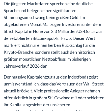
Die jüngsten Marktdaten sprechen eine deutliche
Sprache und belegen einen signifikanten
Stimmungsumschwung beim großen Geld. Im
abgelaufenen Monat Mai zogen Investoren unter dem
Strich Kapital in Höhe von 2,3 Milliarden US-Dollar aus
den etablierten Bitcoin-Spot-ETFs ab. Dieser Wert
markiert nicht nur einen herben Rückschlag für die
Krypto-Branche, sondern stellt auch den historisch
größten monatlichen Nettoabfluss im bisherigen
Jahresverlauf 2026 dar.
Der massive Kapitalentzug aus den Indexfonds zeigt
unmissverständlich, dass das Vertrauen der Wall Street
aktuell bröckelt. Viele professionelle Anleger nehmen
offensichtlich in großem Stil Gewinne mit oder schichten
ihr Kapital angesichts der unsicheren