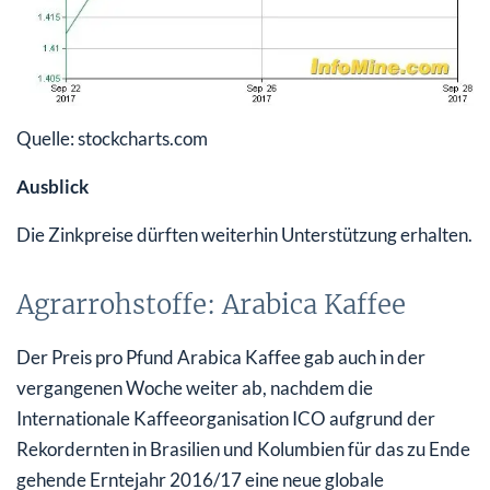
Quelle: stockcharts.com
Ausblick
Die Zinkpreise dürften weiterhin Unterstützung erhalten.
Agrarrohstoffe: Arabica Kaffee
Der Preis pro Pfund Arabica Kaffee gab auch in der
vergangenen Woche weiter ab, nachdem die
Internationale Kaffeeorganisation ICO aufgrund der
Rekordernten in Brasilien und Kolumbien für das zu Ende
gehende Erntejahr 2016/17 eine neue globale