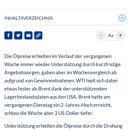
INHALTSVERZEICHNIS
Edelmetalle: Gold
-
+
Aa
Industriemetalle: Zink
Die Ölpreise erhielten im Verlauf der vergangenen
Agrarrohstoffe: Arabica Kaffee
Woche immer wieder Unterstützung durch kurzfristige
Angebotssorgen, gaben aber im Wochenvergleich ab
aufgrund von Gewinnmitnahmen. WTI hielt sich dabei
etwas fester als Brent dank der unterstützenden
Lagerbestandsdaten aus den USA. Brent hatte am
vergangenen Dienstag ein 2-Jahres-Hoch erreicht,
schloss die Woche aber 3 US-Dollar tiefer.
Unterstützung erhielten die Ölpreise durch die Drohung