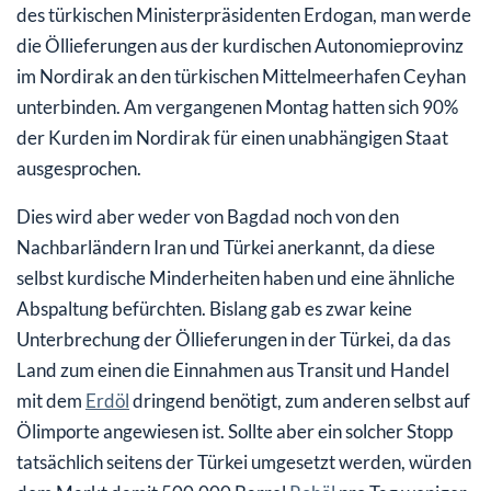
des türkischen Ministerpräsidenten Erdogan, man werde
die Öllieferungen aus der kurdischen Autonomieprovinz
im Nordirak an den türkischen Mittelmeerhafen Ceyhan
unterbinden. Am vergangenen Montag hatten sich 90%
der Kurden im Nordirak für einen unabhängigen Staat
ausgesprochen.
Dies wird aber weder von Bagdad noch von den
Nachbarländern Iran und Türkei anerkannt, da diese
selbst kurdische Minderheiten haben und eine ähnliche
Abspaltung befürchten. Bislang gab es zwar keine
Unterbrechung der Öllieferungen in der Türkei, da das
Land zum einen die Einnahmen aus Transit und Handel
mit dem
Erdöl
dringend benötigt, zum anderen selbst auf
Ölimporte angewiesen ist. Sollte aber ein solcher Stopp
tatsächlich seitens der Türkei umgesetzt werden, würden