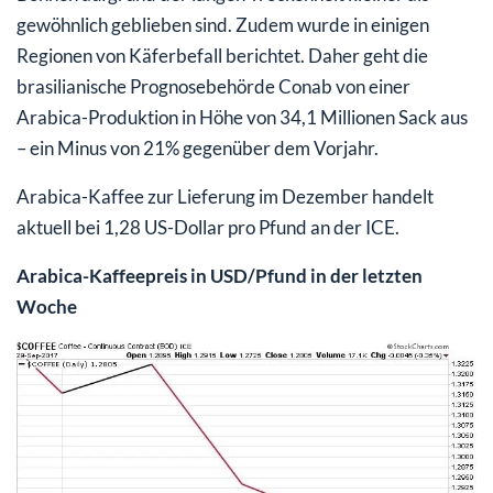
gewöhnlich geblieben sind. Zudem wurde in einigen
Regionen von Käferbefall berichtet. Daher geht die
brasilianische Prognosebehörde Conab von einer
Arabica-Produktion in Höhe von 34,1 Millionen Sack aus
– ein Minus von 21% gegenüber dem Vorjahr.
Arabica-Kaffee zur Lieferung im Dezember handelt
aktuell bei 1,28 US-Dollar pro Pfund an der ICE.
Arabica-Kaffeepreis in USD/Pfund in der letzten
Woche