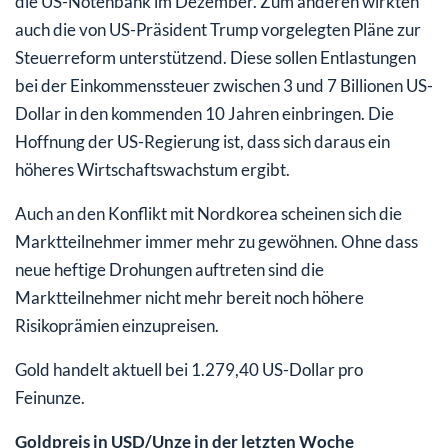
die US-Notenbank im Dezember. Zum anderen wirkten
auch die von US-Präsident Trump vorgelegten Pläne zur
Steuerreform unterstützend. Diese sollen Entlastungen
bei der Einkommenssteuer zwischen 3 und 7 Billionen US-
Dollar in den kommenden 10 Jahren einbringen. Die
Hoffnung der US-Regierung ist, dass sich daraus ein
höheres Wirtschaftswachstum ergibt.
Auch an den Konflikt mit Nordkorea scheinen sich die
Marktteilnehmer immer mehr zu gewöhnen. Ohne dass
neue heftige Drohungen auftreten sind die
Marktteilnehmer nicht mehr bereit noch höhere
Risikoprämien einzupreisen.
Gold handelt aktuell bei 1.279,40 US-Dollar pro
Feinunze.
Goldpreis in USD/Unze in der letzten Woche