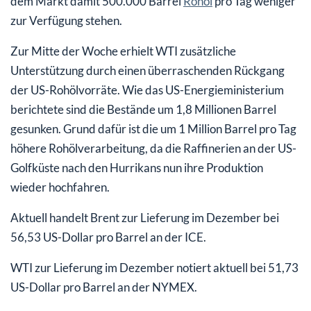
dem Markt damit 500.000 Barrel
Rohöl
pro Tag weniger
zur Verfügung stehen.
Zur Mitte der Woche erhielt WTI zusätzliche
Unterstützung durch einen überraschenden Rückgang
der US-Rohölvorräte. Wie das US-Energieministerium
berichtete sind die Bestände um 1,8 Millionen Barrel
gesunken. Grund dafür ist die um 1 Million Barrel pro Tag
höhere Rohölverarbeitung, da die Raffinerien an der US-
Golfküste nach den Hurrikans nun ihre Produktion
wieder hochfahren.
Aktuell handelt Brent zur Lieferung im Dezember bei
56,53 US-Dollar pro Barrel an der ICE.
WTI zur Lieferung im Dezember notiert aktuell bei 51,73
US-Dollar pro Barrel an der NYMEX.