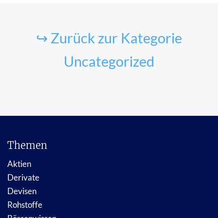
↪ Zurück zur Kategorie
Uncategorized
Themen
Aktien
Derivate
Devisen
Rohstoffe