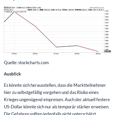
Quelle: stockcharts.com
Ausblick
Es könnte sich herausstellen, dass die Marktteilnehmer
hier zu selbstgefällig vorgehen und das Risiko eines
Krieges ungenügend einpreisen. Auch der aktuell festere
US-Dollar könnte sich nur als temporär stärker erweisen.
Die Gefahren sollten jedenfalls nicht unterschätzt