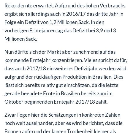
Rekordernte erwartet. Aufgrund des hohen Verbrauchs
ergibt sich allerdings auch in 2016/17 das dritte Jahr in
Folge ein Defizit von 1,2 Millionen Sack. In den
vorherigen Erntejahren lag das Defizit bei 3,9 und 3
Millionen Sack.
Nun dürfte sich der Markt aber zunehmend auf das
kommende Erntejahr konzentrieren. Vieles spricht dafür,
dass auch 2017/18 ein weiteres Defizitjahr werden wird
aufgrund der rückläufigen Produktion in Brasilien. Dies
lässt sich bereits relativ gut einschätzen, da die letzte
gerade beendete Ernte in Brasilien bereits zum im
Oktober beginnenden Erntejahr 2017/18 zählt.
Zwar liegen hier die Schätzungen in konkreten Zahlen
noch weit auseinander, aber es wird berichtet, dass die
Bohnen aufgrund der langen Trockenheit kleiner als