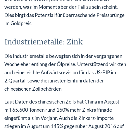
werden, was im Moment aber der Fall zu sein scheint.
Dies birgt das Potenzial für überraschende Preissprünge
im Goldpreis.
Industriemetalle: Zink
Die Industriemetalle bewegten sich in der vergangenen
Woche eher entlang der Ölpreise. Unterstützend wirkten
auch eine leichte Aufwärtsrevision für das US-BIP im
2.Quartal, sowie die jüngsten Einfuhrdaten der
chinesischen Zollbehörden.
Laut Daten des chinesischen Zolls hat China im August
mit 65.600 Tonnen rund 160% mehr Zinkraffinade
eingeführt als im Vorjahr. Auch die Zinkerz-Importe
stiegen im August um 145% gegenüber August 2016 auf