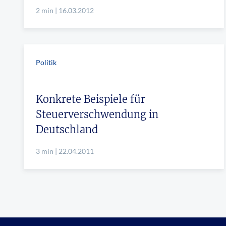
2 min | 16.03.2012
Politik
Konkrete Beispiele für
Steuerverschwendung in
Deutschland
3 min | 22.04.2011