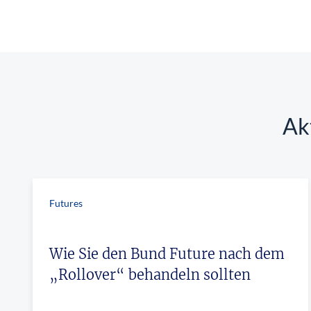
überhaupt?
Worauf Sie bei ETFs achten sollten
Ak
Futures
Wie Sie den Bund Future nach dem
„Rollover“ behandeln sollten