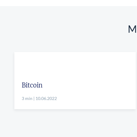
M
Bitcoin
3 min | 10.06.2022