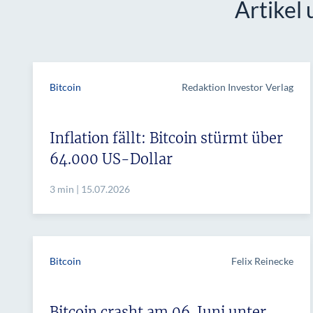
Artikel
Bitcoin
Redaktion Investor Verlag
Inflation fällt: Bitcoin stürmt über
64.000 US-Dollar
3 min | 15.07.2026
Bitcoin
Felix Reinecke
Bitcoin crasht am 06. Juni unter