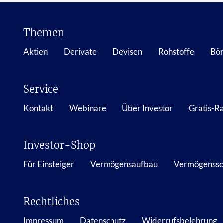
Themen
Aktien
Derivate
Devisen
Rohstoffe
Bör
Service
Kontakt
Webinare
Über Investor
Gratis-R
Investor-Shop
Für Einsteiger
Vermögensaufbau
Vermögenssc
Rechtliches
Impressum
Datenschutz
Widerrufsbelehrung