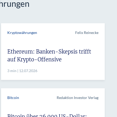
ährungen
Kryptowährungen
Felix Reinecke
Ethereum: Banken-Skepsis trifft
auf Krypto-Offensive
3 min | 12.07.2026
Bitcoin
Redaktion Investor Verlag
Bitcoin über 76.000 US-Dollar: