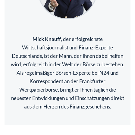
Mick Knauff
, der erfolgreichste
Wirtschaftsjournalist und Finanz-Experte
Deutschlands, ist der Mann, der Ihnen dabei helfen
wird, erfolgreich in der Welt der Börse zu bestehen.
Als regelmäßiger Börsen-Experte bei N24 und
Korrespondent an der Frankfurter
Wertpapierbörse, bringt er Ihnen täglich die
neuesten Entwicklungen und Einschätzungen direkt
aus dem Herzen des Finanzgeschehens.