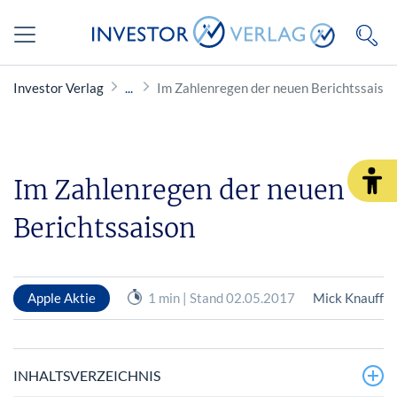
Investor Verlag
Im Zahlenregen der neuen Berichtssaiso
Im Zahlenregen der neuen
Berichtssaison
Apple Aktie
1 min | Stand 02.05.2017
Mick Knauff
INHALTSVERZEICHNIS