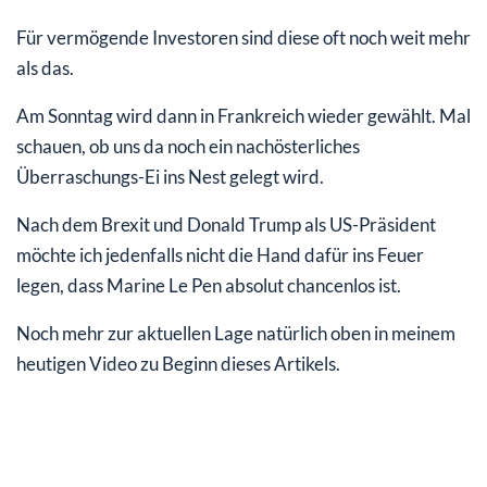
Für vermögende Investoren sind diese oft noch weit mehr
als das.
Am Sonntag wird dann in Frankreich wieder gewählt. Mal
schauen, ob uns da noch ein nachösterliches
Überraschungs-Ei ins Nest gelegt wird.
Nach dem Brexit und Donald Trump als US-Präsident
möchte ich jedenfalls nicht die Hand dafür ins Feuer
legen, dass Marine Le Pen absolut chancenlos ist.
Noch mehr zur aktuellen Lage natürlich oben in meinem
heutigen Video zu Beginn dieses Artikels.