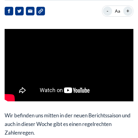
-
+
Aa
Wir befinden uns mitten in der neuen Berichtssaison und
auch in dieser Woche gibt es einen regelrechten
Zahlenregen.