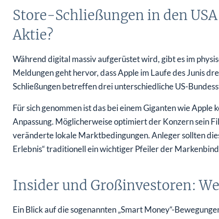
Store-Schließungen in den USA:
Aktie?
Während digital massiv aufgerüstet wird, gibt es im physi
Meldungen geht hervor, dass Apple im Laufe des Junis drei
Schließungen betreffen drei unterschiedliche US-Bundess
Für sich genommen ist das bei einem Giganten wie Apple ke
Anpassung. Möglicherweise optimiert der Konzern sein Fil
veränderte lokale Marktbedingungen. Anleger sollten die
Erlebnis“ traditionell ein wichtiger Pfeiler der Markenbind
Insider und Großinvestoren: We
Ein Blick auf die sogenannten „Smart Money“-Bewegungen l