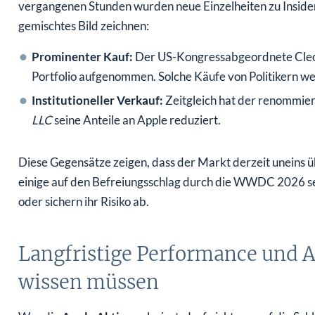
vergangenen Stunden wurden neue Einzelheiten zu Insider
gemischtes Bild zeichnen:
Prominenter Kauf:
Der US-Kongressabgeordnete Cleo F
Portfolio aufgenommen. Solche Käufe von Politikern we
Institutioneller Verkauf:
Zeitgleich hat der renommi
LLC
seine Anteile an Apple reduziert.
Diese Gegensätze zeigen, dass der Markt derzeit uneins üb
einige auf den Befreiungsschlag durch die WWDC 2026 s
oder sichern ihr Risiko ab.
Langfristige Performance und Au
wissen müssen