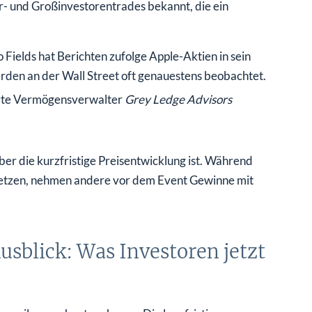
- und Großinvestorentrades bekannt, die ein
ields hat Berichten zufolge Apple-Aktien in sein
rden an der Wall Street oft genauestens beobachtet.
erte Vermögensverwalter
Grey Ledge Advisors
er die kurzfristige Preisentwicklung ist. Während
etzen, nehmen andere vor dem Event Gewinne mit
sblick: Was Investoren jetzt