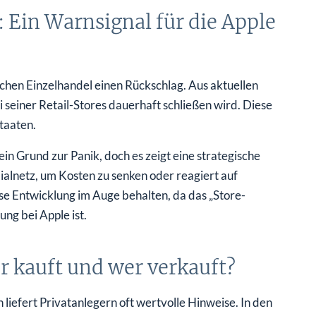
 Ein Warnsignal für die Apple
schen Einzelhandel einen Rückschlag. Aus aktuellen
 seiner Retail-Stores dauerhaft schließen wird. Diese
taaten.
in Grund zur Panik, doch es zeigt eine strategische
ialnetz, um Kosten zu senken oder reagiert auf
se Entwicklung im Auge behalten, da das „Store-
ung bei Apple ist.
r kauft und wer verkauft?
iefert Privatanlegern oft wertvolle Hinweise. In den