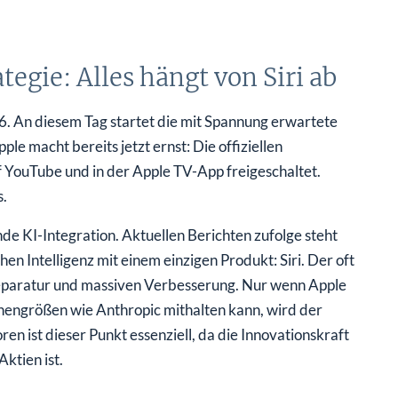
gie: Alles hängt von Siri ab
6. An diesem Tag startet die mit Spannung erwartete
macht bereits jetzt ernst: Die offiziellen
 YouTube und in der Apple TV-App freigeschaltet.
.
e KI-Integration. Aktuellen Berichten zufolge steht
en Intelligenz mit einem einzigen Produkt: Siri. Der oft
Reparatur und massiven Verbesserung. Nur wenn Apple
nchengrößen wie Anthropic mithalten kann, wird der
n ist dieser Punkt essenziell, da die Innovationskraft
ktien ist.