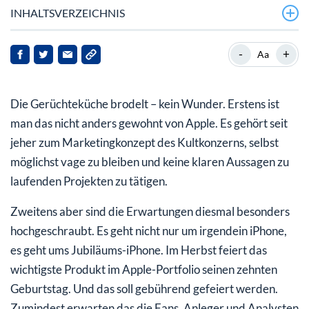
INHALTSVERZEICHNIS
-
+
Aa
Die Gerüchteküche brodelt – kein Wunder. Erstens ist
man das nicht anders gewohnt von Apple. Es gehört seit
jeher zum Marketingkonzept des Kultkonzerns, selbst
möglichst vage zu bleiben und keine klaren Aussagen zu
laufenden Projekten zu tätigen.
Zweitens aber sind die Erwartungen diesmal besonders
hochgeschraubt. Es geht nicht nur um irgendein iPhone,
es geht ums Jubiläums-iPhone. Im Herbst feiert das
wichtigste Produkt im Apple-Portfolio seinen zehnten
Geburtstag. Und das soll gebührend gefeiert werden.
Zumindest erwarten das die Fans, Anleger und Analysten