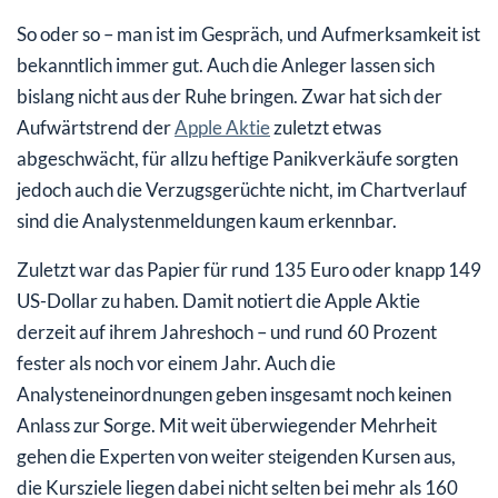
So oder so – man ist im Gespräch, und Aufmerksamkeit ist
bekanntlich immer gut. Auch die Anleger lassen sich
bislang nicht aus der Ruhe bringen. Zwar hat sich der
Aufwärtstrend der
Apple Aktie
zuletzt etwas
abgeschwächt, für allzu heftige Panikverkäufe sorgten
jedoch auch die Verzugsgerüchte nicht, im Chartverlauf
sind die Analystenmeldungen kaum erkennbar.
Zuletzt war das Papier für rund 135 Euro oder knapp 149
US-Dollar zu haben. Damit notiert die Apple Aktie
derzeit auf ihrem Jahreshoch – und rund 60 Prozent
fester als noch vor einem Jahr. Auch die
Analysteneinordnungen geben insgesamt noch keinen
Anlass zur Sorge. Mit weit überwiegender Mehrheit
gehen die Experten von weiter steigenden Kursen aus,
die Kursziele liegen dabei nicht selten bei mehr als 160