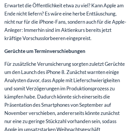
Erwartet die Öffentlichkeit etwa zu viel? Kann Apple am
Ende nicht liefern? Es wäre eine herbe Enttäuschung,
nicht nur für die iPhone-Fans, sondern auch für die Apple-
Anleger: Immerhin sind im Aktienkurs bereits jetzt
kräftige Vorschusslorbeeren eingepreist.
Gerüchte um Terminverschiebungen
Für zusätzliche Verunsicherung sorgten zuletzt Gerüchte
um den Launch des iPhone 8. Zunächst warnten einige
Analysten davor, dass Apple mit Lieferschwierigkeiten
und somit Verzögerungen im Produktionsprozess zu
kämpfen habe. Dadurch könnte sich einerseits die
Präsentation des Smartphones von September auf
November verschieben, andererseits könnte zunächst
nur eine zu geringe Stückzahl vorhanden sein, sodass
Apple im umsatzstarken Weihnachtsgeschäft