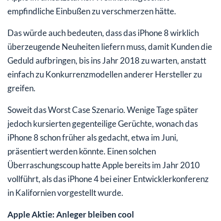
empfindliche Einbußen zu verschmerzen hätte.
Das würde auch bedeuten, dass das iPhone 8 wirklich
überzeugende Neuheiten liefern muss, damit Kunden die
Geduld aufbringen, bis ins Jahr 2018 zu warten, anstatt
einfach zu Konkurrenzmodellen anderer Hersteller zu
greifen.
Soweit das Worst Case Szenario. Wenige Tage später
jedoch kursierten gegenteilige Gerüchte, wonach das
iPhone 8 schon früher als gedacht, etwa im Juni,
präsentiert werden könnte. Einen solchen
Überraschungscoup hatte Apple bereits im Jahr 2010
vollführt, als das iPhone 4 bei einer Entwicklerkonferenz
in Kalifornien vorgestellt wurde.
Apple Aktie: Anleger bleiben cool