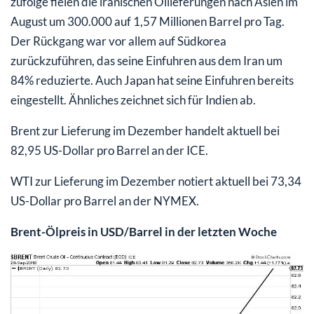
zufolge fielen die iranischen Öllieferungen nach Asien im
August um 300.000 auf 1,57 Millionen Barrel pro Tag.
Der Rückgang war vor allem auf Südkorea
zurückzuführen, das seine Einfuhren aus dem Iran um
84% reduzierte. Auch Japan hat seine Einfuhren bereits
eingestellt. Ähnliches zeichnet sich für Indien ab.
Brent zur Lieferung im Dezember handelt aktuell bei
82,95 US-Dollar pro Barrel an der ICE.
WTI zur Lieferung im Dezember notiert aktuell bei 73,34
US-Dollar pro Barrel an der NYMEX.
Brent-Ölpreis in USD/Barrel in der letzten Woche