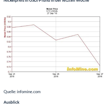
Nickelpreis in USD/Pfund in der letzten Woche
Quelle: infomine.com
Ausblick