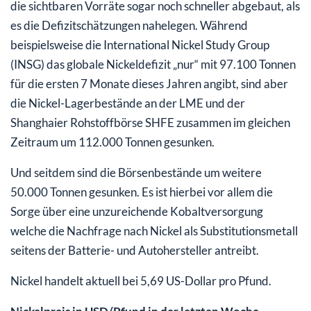
die sichtbaren Vorräte sogar noch schneller abgebaut, als
es die Defizitschätzungen nahelegen. Während
beispielsweise die International Nickel Study Group
(INSG) das globale Nickeldefizit „nur“ mit 97.100 Tonnen
für die ersten 7 Monate dieses Jahren angibt, sind aber
die Nickel-Lagerbestände an der LME und der
Shanghaier Rohstoffbörse SHFE zusammen im gleichen
Zeitraum um 112.000 Tonnen gesunken.
Und seitdem sind die Börsenbestände um weitere
50.000 Tonnen gesunken. Es ist hierbei vor allem die
Sorge über eine unzureichende Kobaltversorgung
welche die Nachfrage nach Nickel als Substitutionsmetall
seitens der Batterie- und Autohersteller antreibt.
Nickel handelt aktuell bei 5,69 US-Dollar pro Pfund.