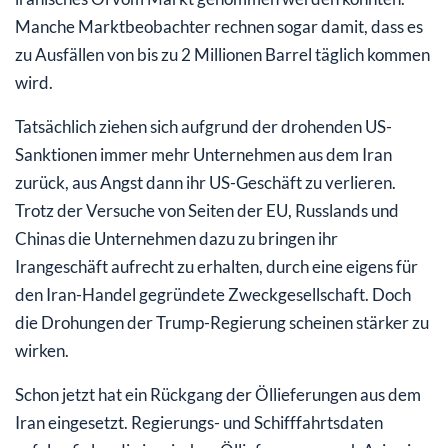
Manche Marktbeobachter rechnen sogar damit, dass es
zu Ausfällen von bis zu 2 Millionen Barrel täglich kommen
wird.
Tatsächlich ziehen sich aufgrund der drohenden US-
Sanktionen immer mehr Unternehmen aus dem Iran
zurück, aus Angst dann ihr US-Geschäft zu verlieren.
Trotz der Versuche von Seiten der EU, Russlands und
Chinas die Unternehmen dazu zu bringen ihr
Irangeschäft aufrecht zu erhalten, durch eine eigens für
den Iran-Handel gegründete Zweckgesellschaft. Doch
die Drohungen der Trump-Regierung scheinen stärker zu
wirken.
Schon jetzt hat ein Rückgang der Öllieferungen aus dem
Iran eingesetzt. Regierungs- und Schifffahrtsdaten