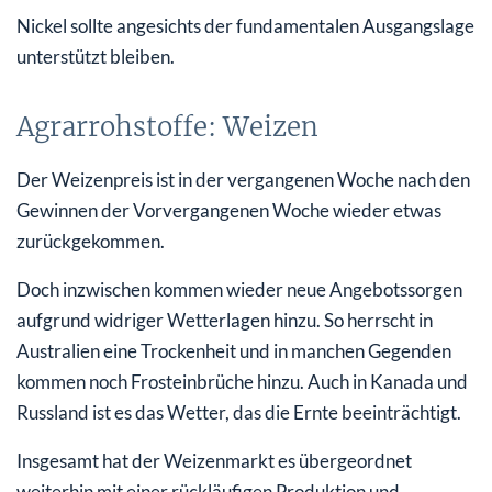
Nickel sollte angesichts der fundamentalen Ausgangslage
unterstützt bleiben.
Agrarrohstoffe: Weizen
Der Weizenpreis ist in der vergangenen Woche nach den
Gewinnen der Vorvergangenen Woche wieder etwas
zurückgekommen.
Doch inzwischen kommen wieder neue Angebotssorgen
aufgrund widriger Wetterlagen hinzu. So herrscht in
Australien eine Trockenheit und in manchen Gegenden
kommen noch Frosteinbrüche hinzu. Auch in Kanada und
Russland ist es das Wetter, das die Ernte beeinträchtigt.
Insgesamt hat der Weizenmarkt es übergeordnet
weiterhin mit einer rückläufigen Produktion und