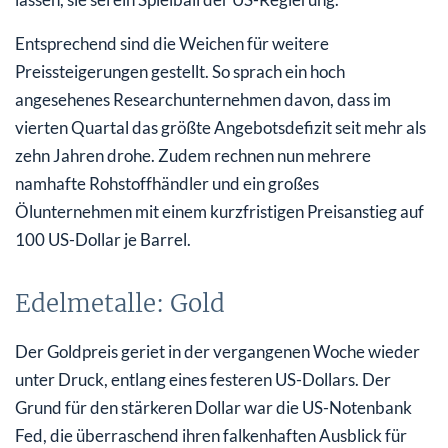
Entsprechend sind die Weichen für weitere
Preissteigerungen gestellt. So sprach ein hoch
angesehenes Researchunternehmen davon, dass im
vierten Quartal das größte Angebotsdefizit seit mehr als
zehn Jahren drohe. Zudem rechnen nun mehrere
namhafte Rohstoffhändler und ein großes
Ölunternehmen mit einem kurzfristigen Preisanstieg auf
100 US-Dollar je Barrel.
Edelmetalle: Gold
Der Goldpreis geriet in der vergangenen Woche wieder
unter Druck, entlang eines festeren US-Dollars. Der
Grund für den stärkeren Dollar war die US-Notenbank
Fed, die überraschend ihren falkenhaften Ausblick für