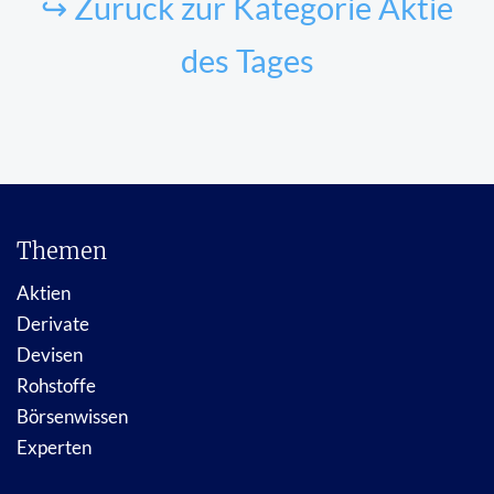
↪ Zurück zur Kategorie Aktie
des Tages
Themen
Aktien
Derivate
Devisen
Rohstoffe
Börsenwissen
Experten