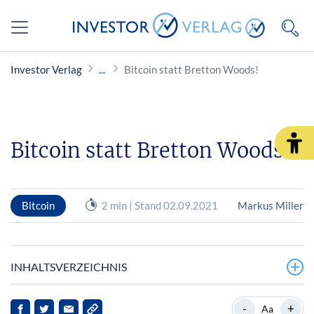
Investor Verlag
Bitcoin statt Bretton Woods!
Bitcoin statt Bretton Woods!
Bitcoin
2 min | Stand 02.09.2021
Markus Miller
INHALTSVERZEICHNIS
Das Wechselkursregime von Bretton Woods unterlag
-
+
Aa