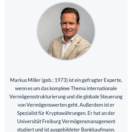
Markus Miller (geb.: 1973) ist ein gefragter Experte,
wenn es um das komplexe Thema internationale
Vermögensstrukturierung und die globale Steuerung
von Vermögenswerten geht. Außerdem ist er
Spezialist für Kryptowährungen. Er hat an der
Universität Freiburg Vermögensmanagement
studiert und ist ausgebildeter Bankkaufmann.