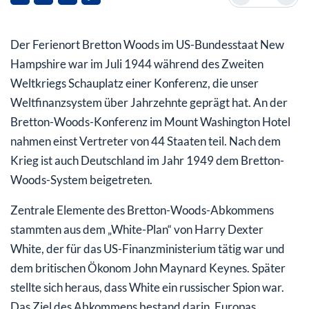
einem Trilemma
Der Ferienort Bretton Woods im US-Bundesstaat New
Hampshire war im Juli 1944 während des Zweiten
Weltkriegs Schauplatz einer Konferenz, die unser
Weltfinanzsystem über Jahrzehnte geprägt hat. An der
Bretton-Woods-Konferenz im Mount Washington Hotel
nahmen einst Vertreter von 44 Staaten teil. Nach dem
Krieg ist auch Deutschland im Jahr 1949 dem Bretton-
Woods-System beigetreten.
Zentrale Elemente des Bretton-Woods-Abkommens
stammten aus dem „White-Plan“ von Harry Dexter
White, der für das US-Finanzministerium tätig war und
dem britischen Ökonom John Maynard Keynes. Später
stellte sich heraus, dass White ein russischer Spion war.
Das Ziel des Abkommens bestand darin, Europas