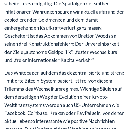
scheiterte es endgültig. Die Spätfolgen der seither
inflationären Währungen spüren wir aktuell aufgrund der
explodierenden Geldmengen und dem damit
einhergehenden Kaufkraftverlust ganz massiv.
Gescheitert ist das Abkommen von Bretton Woods an
seinen drei Konstruktionsfehlern: Der Unvereinbarkeit
der Ziele „autonome Geldpolitik“, „fester Wechselkurs“
und „freier internationaler Kapitalverkehr“.
Das Whitepaper, auf dem das dezentralisierte und streng
limitierte Bitcoin-System basiert, ist frei von diesem
Trilemma des Wechselkursregimes. Wichtige Säulen auf
dem derzeitigen Weg der Evolution eines Krypto-
Weltfinanzsystems werden auch US-Unternehmen wie
Facebook, Coinbase, Kraken oder PayPal sein, von denen
aktuell ebenso interessante wie positive Nachrichten