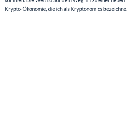
kommen. Die Welt ist auf dem Weg hin zu einer neuen
Krypto-Ökonomie, die ich als Kryptonomics bezeichne.