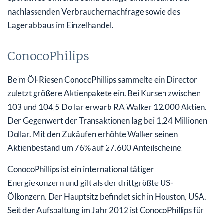
nachlassenden Verbrauchernachfrage sowie des
Lagerabbaus im Einzelhandel.
ConocoPhilips
Beim Öl-Riesen ConocoPhillips sammelte ein Director
zuletzt größere Aktienpakete ein. Bei Kursen zwischen
103 und 104,5 Dollar erwarb RA Walker 12.000 Aktien.
Der Gegenwert der Transaktionen lag bei 1,24 Millionen
Dollar. Mit den Zukäufen erhöhte Walker seinen
Aktienbestand um 76% auf 27.600 Anteilscheine.
ConocoPhillips ist ein international tätiger
Energiekonzern und gilt als der drittgrößte US-
Ölkonzern. Der Hauptsitz befindet sich in Houston, USA.
Seit der Aufspaltung im Jahr 2012 ist ConocoPhillips für