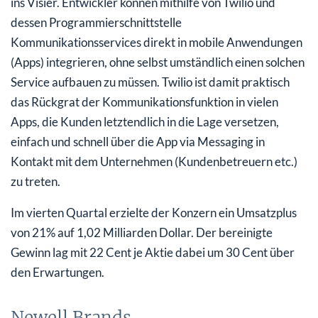
ins Visier. Entwickler können mithilfe von Twilio und
dessen Programmierschnittstelle
Kommunikationsservices direkt in mobile Anwendungen
(Apps) integrieren, ohne selbst umständlich einen solchen
Service aufbauen zu müssen. Twilio ist damit praktisch
das Rückgrat der Kommunikationsfunktion in vielen
Apps, die Kunden letztendlich in die Lage versetzen,
einfach und schnell über die App via Messaging in
Kontakt mit dem Unternehmen (Kundenbetreuern etc.)
zu treten.
Im vierten Quartal erzielte der Konzern ein Umsatzplus
von 21% auf 1,02 Milliarden Dollar. Der bereinigte
Gewinn lag mit 22 Cent je Aktie dabei um 30 Cent über
den Erwartungen.
Newell Brands