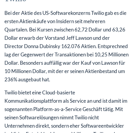
Bei der Aktie des US-Softwarekonzerns Twilio gab es die
ersten Aktienkäufe von Insidern seit mehreren
Quartalen. Bei Kursen zwischen 62,72 Dollar und 63,26
Dollar erwarb der Vorstand Jeff Lawson und der
Director Donna Dubinsky 162.076 Aktien. Entsprechned
lag der Gegenwert der Transaktionen bei 10,25 Millionen
Dollar. Besonders auffällig war der Kauf von Lawson für
10 Millionen Dollar, mit der er seinen Aktienbestand um
236% ausgebaut hat.
Twilio bietet eine Cloud-basierte
Kommunikationsplattform als Service an und ist damit im
sogenannten Platform-as-a-Service Geschäft tätig. Mit
seinen Softwarelösungen nimmt Twilio nicht
Unternehmen direkt, sondern eher Softwareentwickler