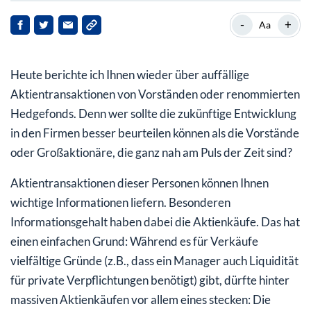
Twilio
-
+
Aa
Newell Brands
Heute berichte ich Ihnen wieder über auffällige
ConocoPhilips
Aktientransaktionen von Vorständen oder renommierten
Hedgefonds. Denn wer sollte die zukünftige Entwicklung
in den Firmen besser beurteilen können als die Vorstände
oder Großaktionäre, die ganz nah am Puls der Zeit sind?
Aktientransaktionen dieser Personen können Ihnen
wichtige Informationen liefern. Besonderen
Informationsgehalt haben dabei die Aktienkäufe. Das hat
einen einfachen Grund: Während es für Verkäufe
vielfältige Gründe (z.B., dass ein Manager auch Liquidität
für private Verpflichtungen benötigt) gibt, dürfte ­hinter
massiven Aktienkäufen vor allem eines stecken: Die