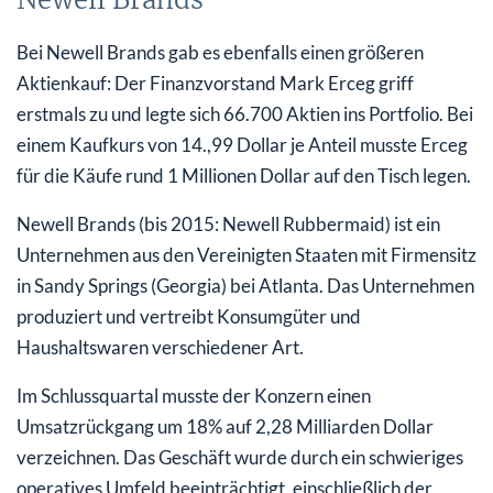
Bei Newell Brands gab es ebenfalls einen größeren
Aktienkauf: Der Finanzvorstand Mark Erceg griff
erstmals zu und legte sich 66.700 Aktien ins Portfolio. Bei
einem Kaufkurs von 14.,99 Dollar je Anteil musste Erceg
für die Käufe rund 1 Millionen Dollar auf den Tisch legen.
Newell Brands (bis 2015: Newell Rubbermaid) ist ein
Unternehmen aus den Vereinigten Staaten mit Firmensitz
in Sandy Springs (Georgia) bei Atlanta. Das Unternehmen
produziert und vertreibt Konsumgüter und
Haushaltswaren verschiedener Art.
Im Schlussquartal musste der Konzern einen
Umsatzrückgang um 18% auf 2,28 Milliarden Dollar
verzeichnen. Das Geschäft wurde durch ein schwieriges
operatives Umfeld beeinträchtigt, einschließlich der