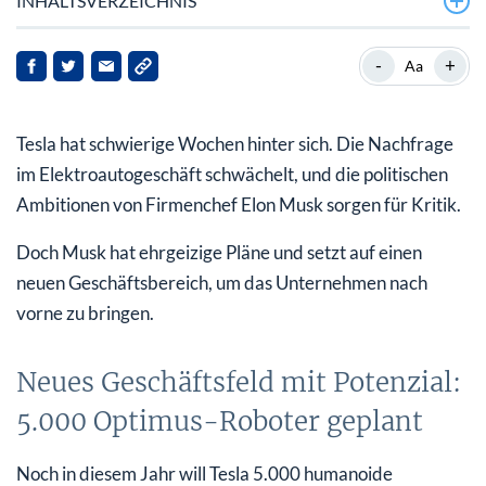
INHALTSVERZEICHNIS
Neues Geschäftsfeld mit Potenzial: 5.000 Optimus-
-
+
Aa
Roboter geplant
Analyst sieht hohes Kurspotenzial bei Tesla
Tesla hat schwierige Wochen hinter sich. Die Nachfrage
Fazit
im Elektroautogeschäft schwächelt, und die politischen
Ambitionen von Firmenchef Elon Musk sorgen für Kritik.
Doch Musk hat ehrgeizige Pläne und setzt auf einen
neuen Geschäftsbereich, um das Unternehmen nach
vorne zu bringen.
Neues Geschäftsfeld mit Potenzial:
5.000 Optimus-Roboter geplant
Noch in diesem Jahr will Tesla 5.000 humanoide