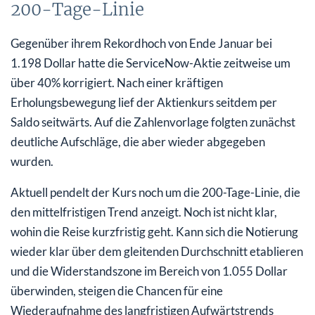
200-Tage-Linie
Gegenüber ihrem Rekordhoch von Ende Januar bei
1.198 Dollar hatte die ServiceNow-Aktie zeitweise um
über 40% korrigiert. Nach einer kräftigen
Erholungsbewegung lief der Aktienkurs seitdem per
Saldo seitwärts. Auf die Zahlenvorlage folgten zunächst
deutliche Aufschläge, die aber wieder abgegeben
wurden.
Aktuell pendelt der Kurs noch um die 200-Tage-Linie, die
den mittelfristigen Trend anzeigt. Noch ist nicht klar,
wohin die Reise kurzfristig geht. Kann sich die Notierung
wieder klar über dem gleitenden Durchschnitt etablieren
und die Widerstandszone im Bereich von 1.055 Dollar
überwinden, steigen die Chancen für eine
Wiederaufnahme des langfristigen Aufwärtstrends