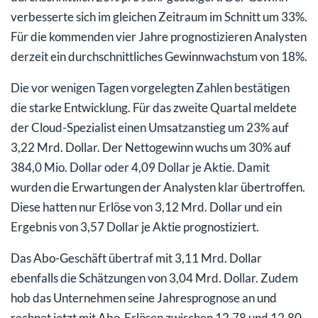
verbesserte sich im gleichen Zeitraum im Schnitt um 33%.
Für die kommenden vier Jahre prognostizieren Analysten
derzeit ein durchschnittliches Gewinnwachstum von 18%.
Die vor wenigen Tagen vorgelegten Zahlen bestätigen
die starke Entwicklung. Für das zweite Quartal meldete
der Cloud-Spezialist einen Umsatzanstieg um 23% auf
3,22 Mrd. Dollar. Der Nettogewinn wuchs um 30% auf
384,0 Mio. Dollar oder 4,09 Dollar je Aktie. Damit
wurden die Erwartungen der Analysten klar übertroffen.
Diese hatten nur Erlöse von 3,12 Mrd. Dollar und ein
Ergebnis von 3,57 Dollar je Aktie prognostiziert.
Das Abo-Geschäft übertraf mit 3,11 Mrd. Dollar
ebenfalls die Schätzungen von 3,04 Mrd. Dollar. Zudem
hob das Unternehmen seine Jahresprognose an und
rechnet jetzt mit Abo-Erlösen zwischen 12,78 und 12,80