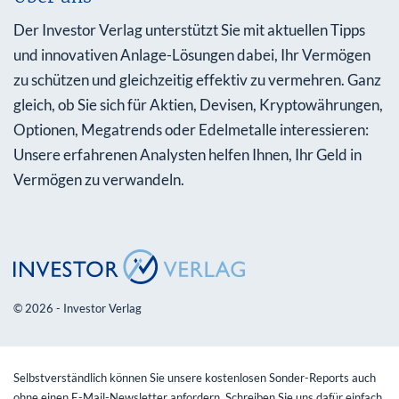
Der Investor Verlag unterstützt Sie mit aktuellen Tipps
und innovativen Anlage-Lösungen dabei, Ihr Vermögen
zu schützen und gleichzeitig effektiv zu vermehren. Ganz
gleich, ob Sie sich für Aktien, Devisen, Kryptowährungen,
Optionen, Megatrends oder Edelmetalle interessieren:
Unsere erfahrenen Analysten helfen Ihnen, Ihr Geld in
Vermögen zu verwandeln.
© 2026 - Investor Verlag
Selbstverständlich können Sie unsere kostenlosen Sonder-Reports auch
ohne einen E-Mail-Newsletter anfordern. Schreiben Sie uns dafür einfach