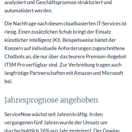
analysiert und Geschäftsprozesse strukturiert und
automatisiert werden.
Die Nachfrage nach diesen cloudbasierten IT-Services ist
riesig. Einen zusätzlichen Schub bringt der Einsatz
künstlicher Intelligenz (KI). Beispielsweise bietet der
Konzern auf individuelle Anforderungen zugeschnittene
Chatbots an, die nur über das teurere Premium-Angebot
ITSM Pro verfügbar sind. Zur Verbreitung tragen auch
langfristige Partnerschaften mit Amazon und Microsoft
bei.
Jahresprognose angehoben
ServiceNow wächst seit Jahren kräftig. In den
vergangenen fünf Jahren wurde der Umsatz um
durchschnittlich 26% pro Jahr gesteigert. Der Gewinn