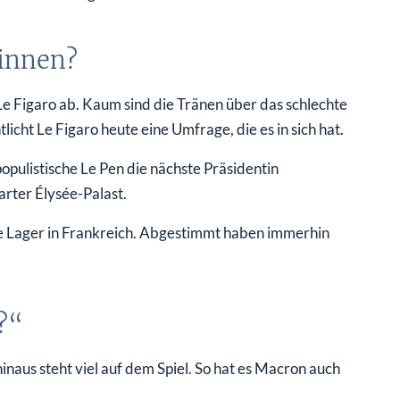
innen?
Le Figaro ab. Kaum sind die Tränen über das schlechte
icht Le Figaro heute eine Umfrage, die es in sich hat.
opulistische Le Pen die nächste Präsidentin
rter Élysée-Palast.
hte Lager in Frankreich. Abgestimmt haben immerhin
?“
inaus steht viel auf dem Spiel. So hat es Macron auch