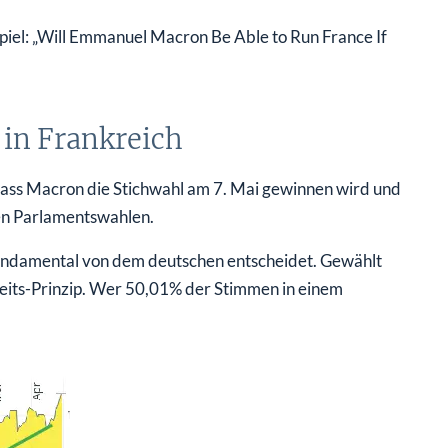
spiel: „Will Emmanuel Macron Be Able to Run France If
in Frankreich
 dass Macron die Stichwahl am 7. Mai gewinnen wird und
en Parlamentswahlen.
 fundamental von dem deutschen entscheidet. Gewählt
eits-Prinzip. Wer 50,01% der Stimmen in einem