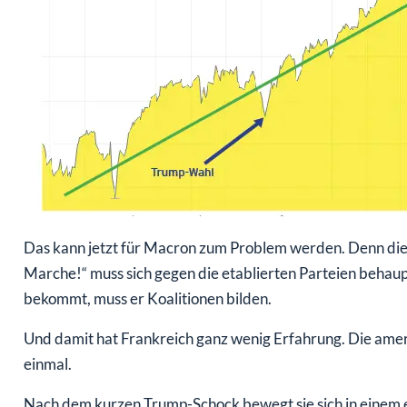
Das kann jetzt für Macron zum Problem werden. Denn die
Marche!“ muss sich gegen die etablierten Parteien beh
bekommt, muss er Koalitionen bilden.
Und damit hat Frankreich ganz wenig Erfahrung. Die ameri
einmal.
Nach dem kurzen Trump-Schock bewegt sie sich in einem 