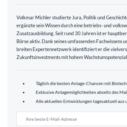
Volkmar Michler studierte Jura, Politik und Geschich
ergänzte sein Wissen durch eine betriebs- und volkswi
Zusatzausbildung. Seit rund 30 Jahren ist er hauptber
Börse aktiv. Dank seines umfassenden Fachwissens u
breiten Expertennetzwerk identifiziert er die vielve
Zukunftsinvestments mit hohem Wachstumspotenzial
Täglich die besten Anlage-Chancen mit Biotec
Exklusive Anlagemöglichkeiten abseits des Ma
Alle aktuellen Entwicklungen tagesaktuell aus