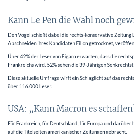
Kann Le Pen die Wahl noch gew
Den Vogel schießt dabei die rechts-konservative Zeitung 
Abschneiden ihres Kandidaten Fillon getrocknet, veröffentl
Über 42% der Leser von Figaro erwarten, dass die rechtsp
Frankreichs wird. 52% sehen die 39-Jährigen Senkrechtsta
Diese aktuelle Umfrage wirft ein Schlaglicht auf das rec
über 116.000 Leser.
USA: „Kann Macron es schaffen
Für Frankreich, für Deutschland, für Europa und darüber h
auf die Titelseiten amerikanischer Zeitungen gebracht.