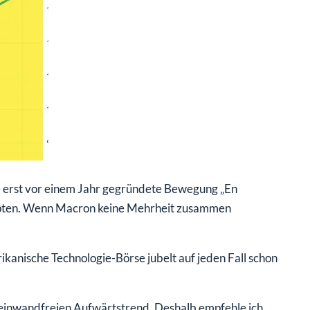
 erst vor einem Jahr gegründete Bewegung „En
aupten. Wenn Macron keine Mehrheit zusammen
kanische Technologie-Börse jubelt auf jeden Fall schon
einwandfreien Aufwärtstrend. Deshalb empfehle ich