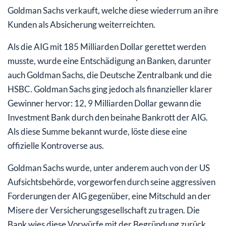
Goldman Sachs verkauft, welche diese wiederrum an ihre
Kunden als Absicherung weiterreichten.
Als die AIG mit 185 Milliarden Dollar gerettet werden
musste, wurde eine Entschädigung an Banken, darunter
auch Goldman Sachs, die Deutsche Zentralbank und die
HSBC. Goldman Sachs ging jedoch als finanzieller klarer
Gewinner hervor: 12, 9 Milliarden Dollar gewann die
Investment Bank durch den beinahe Bankrott der AIG.
Als diese Summe bekannt wurde, löste diese eine
offizielle Kontroverse aus.
Goldman Sachs wurde, unter anderem auch von der US
Aufsichtsbehörde, vorgeworfen durch seine aggressiven
Forderungen der AIG gegenüber, eine Mitschuld an der
Misere der Versicherungsgesellschaft zu tragen. Die
Bank wies diese Vorwürfe mit der Begründung zurück,