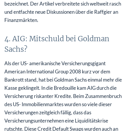
bezeichnet. Der Artikel verbreitete sich weltweit rasch
und entfachte neue Diskussionen über die Raffgier an
Finanzmärkten.
4. AIG: Mitschuld bei Goldman
Sachs?
Als der US- amerikanische Versicherungsgigant
American International Group 2008 kurz vor dem
Bankrott stand, hat bei Goldman Sachs einmal mehr die
Kasse geklingelt. In die Bredouille kam AIG durch die
Versicherung riskanter Kredite. Beim Zusammenbruch
des US- Immobilienmarktes wurden so viele dieser
Versicherungen zeitgleich fällig, dass das
Versicherungsunternehmen eine Liquiditätskrise
rutschte. Diese Credit Default Swaps wurden auch an