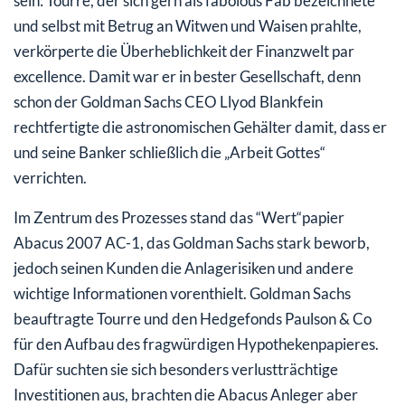
sein: Tourre, der sich gern als fabolous Fab bezeichnete
und selbst mit Betrug an Witwen und Waisen prahlte,
verkörperte die Überheblichkeit der Finanzwelt par
excellence. Damit war er in bester Gesellschaft, denn
schon der Goldman Sachs CEO Llyod Blankfein
rechtfertigte die astronomischen Gehälter damit, dass er
und seine Banker schließlich die „Arbeit Gottes“
verrichten.
Im Zentrum des Prozesses stand das “Wert“papier
Abacus 2007 AC-1, das Goldman Sachs stark beworb,
jedoch seinen Kunden die Anlagerisiken und andere
wichtige Informationen vorenthielt. Goldman Sachs
beauftragte Tourre und den Hedgefonds Paulson & Co
für den Aufbau des fragwürdigen Hypothekenpapieres.
Dafür suchten sie sich besonders verlustträchtige
Investitionen aus, brachten die Abacus Anleger aber