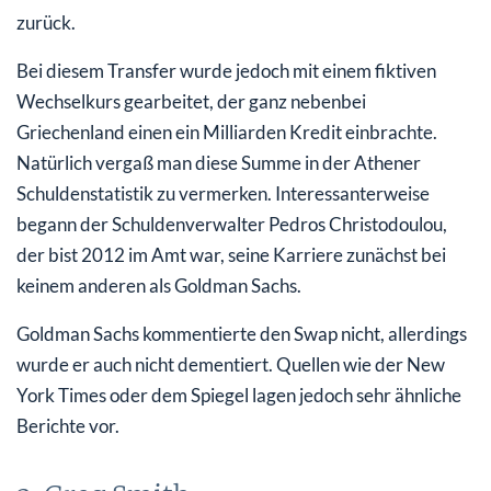
zurück.
Bei diesem Transfer wurde jedoch mit einem fiktiven
Wechselkurs gearbeitet, der ganz nebenbei
Griechenland einen ein Milliarden Kredit einbrachte.
Natürlich vergaß man diese Summe in der Athener
Schuldenstatistik zu vermerken. Interessanterweise
begann der Schuldenverwalter Pedros Christodoulou,
der bist 2012 im Amt war, seine Karriere zunächst bei
keinem anderen als Goldman Sachs.
Goldman Sachs kommentierte den Swap nicht, allerdings
wurde er auch nicht dementiert. Quellen wie der New
York Times oder dem Spiegel lagen jedoch sehr ähnliche
Berichte vor.