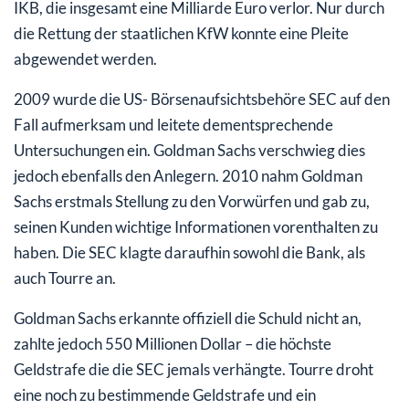
IKB, die insgesamt eine Milliarde Euro verlor. Nur durch
die Rettung der staatlichen KfW konnte eine Pleite
abgewendet werden.
2009 wurde die US- Börsenaufsichtsbehöre SEC auf den
Fall aufmerksam und leitete dementsprechende
Untersuchungen ein. Goldman Sachs verschwieg dies
jedoch ebenfalls den Anlegern. 2010 nahm Goldman
Sachs erstmals Stellung zu den Vorwürfen und gab zu,
seinen Kunden wichtige Informationen vorenthalten zu
haben. Die SEC klagte daraufhin sowohl die Bank, als
auch Tourre an.
Goldman Sachs erkannte offiziell die Schuld nicht an,
zahlte jedoch 550 Millionen Dollar – die höchste
Geldstrafe die die SEC jemals verhängte. Tourre droht
eine noch zu bestimmende Geldstrafe und ein