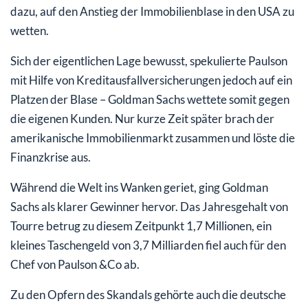
dazu, auf den Anstieg der Immobilienblase in den USA zu
wetten.
Sich der eigentlichen Lage bewusst, spekulierte Paulson
mit Hilfe von Kreditausfallversicherungen jedoch auf ein
Platzen der Blase – Goldman Sachs wettete somit gegen
die eigenen Kunden. Nur kurze Zeit später brach der
amerikanische Immobilienmarkt zusammen und löste die
Finanzkrise aus.
Während die Welt ins Wanken geriet, ging Goldman
Sachs als klarer Gewinner hervor. Das Jahresgehalt von
Tourre betrug zu diesem Zeitpunkt 1,7 Millionen, ein
kleines Taschengeld von 3,7 Milliarden fiel auch für den
Chef von Paulson &Co ab.
Zu den Opfern des Skandals gehörte auch die deutsche