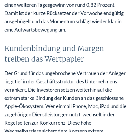
einen weiteren Tagesgewinn von rund 0,82 Prozent.
Damit ist der kurze Rücksetzer der Vorwoche endgültig
ausgebügelt und das Momentum schlägt wieder klar in
eine Aufwärtsbewegung um.
Kundenbindung und Margen
treiben das Wertpapier
Der Grund für das ungebrochene Vertrauen der Anleger
liegt tief in der Geschäftsstruktur des Unternehmens
verankert. Die Investoren setzen weiterhin auf die
extrem starke Bindung der Kunden an das geschlossene
Apple-Ökosystem. Wer einmal iPhone, Mac, iPad und die
zugehörigen Dienstleistungen nutzt, wechselt in der
Regel selten zur Konkurrenz. Diese hohe
Wechselbarriere sichert dem Konzern extrem