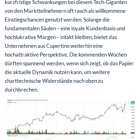
kurzfristige Schwankungen bei diesem Tech-Giganten
von den Marktteilnehmern oft rasch als willkommene
Einstiegschancen genutzt werden. Solange die
fundamentalen Säulen – eine loyale Kundenbasis und
hochlukrative Margen – intakt bleiben, bietet das
Unternehmen aus Cupertino weiterhin eine
hochattraktive Perspektive. Die kommenden Wochen
dürften spannend werden, wenn sich zeigt, ob das Papier
die aktuelle Dynamik nutzen kann, um weitere
charttechnische Widerstände nach oben zu
durchbrechen.